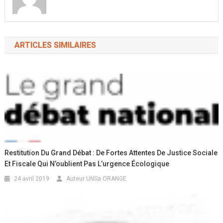
ARTICLES SIMILAIRES
Restitution Du Grand Débat : De Fortes Attentes De Justice Sociale
Et Fiscale Qui N’oublient Pas L’urgence Écologique
24 avril 2019
Auteur UNSa ORANGE