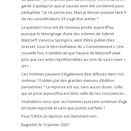
garde à quelqu’un que je saurais avoir été condamné pour
pédophilie ? Je ne pense pas. Mais je devrais pouvoir faire fi
de ces considérations s’il s’agit d’un artiste ?
La question nous est de nouveau posée aujourd’hui,
puisque le témoignage d’une des victimes de Gabriel
Matzneff, Vanessa Springora, vient d’être publié chez
Grasset, sous le titre révélateur du « Consentement ». Une
nouvelle fois, il semblerait que l’œuvre de Matzneff valait
plus que ses actes répréhensibles au nom du sacro-saint «
art ».
Ces hommes peuvent-il légalement être diffusés dans nos
cinémas ? Publiés par des grandes maisons d’édition
parisiennes ? La réponse est oui, sans aucun doute. Celle
qui se pose aujourd’hui est donc celle de nos consciences.
Souhaitons-nous que ces hommes puissent continuer d’agir
en toute impunité et sans que justice soit faite ?
Pour l’UNSA, la réponse est clairement non.
Bagnolet, le 13 janvier 2020