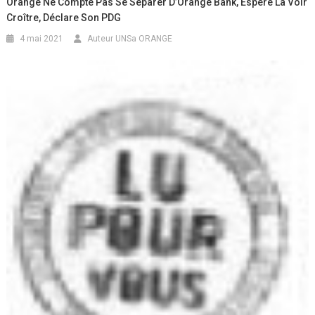
Orange Ne Compte Pas Se Séparer D’Orange Bank, Espère La Voir
Croître, Déclare Son PDG
4 mai 2021
Auteur UNSa ORANGE