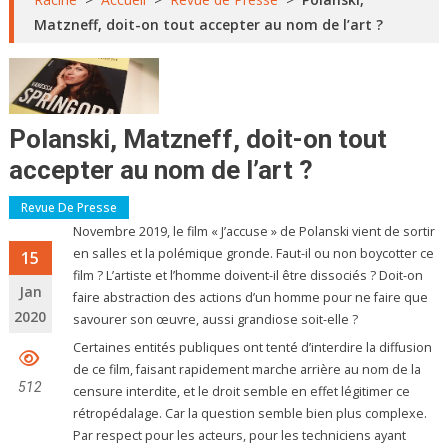
Matzneff, doit-on tout accepter au nom de l’art ?
Polanski, Matzneff, doit-on tout
accepter au nom de l’art ?
Revue De Presse
Novembre 2019, le film « J’accuse » de Polanski vient de sortir
en salles et la polémique gronde. Faut-il ou non boycotter ce
15
film ? L’artiste et l’homme doivent-il être dissociés ? Doit-on
Jan
faire abstraction des actions d’un homme pour ne faire que
2020
savourer son œuvre, aussi grandiose soit-elle ?
Certaines entités publiques ont tenté d’interdire la diffusion
de ce film, faisant rapidement marche arrière au nom de la
512
censure interdite, et le droit semble en effet légitimer ce
rétropédalage. Car la question semble bien plus complexe.
Par respect pour les acteurs, pour les techniciens ayant