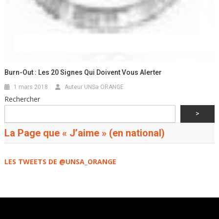
Burn-Out : Les 20 Signes Qui Doivent Vous Alerter
1 mars 2018
Auteur UNSa ORANGE
Rechercher
>
La Page que « J’aime » (en national)
LES TWEETS DE @UNSA_ORANGE