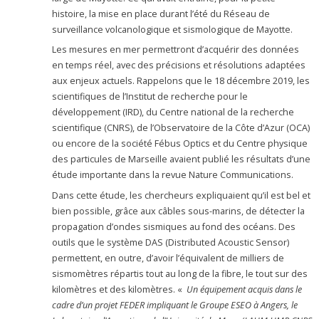
histoire, la mise en place durant l’été du Réseau de
surveillance volcanologique et sismologique de Mayotte.
Les mesures en mer permettront d’acquérir des données
en temps réel, avec des précisions et résolutions adaptées
aux enjeux actuels. Rappelons que le 18 décembre 2019, les
scientifiques de l’Institut de recherche pour le
développement (IRD), du Centre national de la recherche
scientifique (CNRS), de l’Observatoire de la Côte d’Azur (OCA)
ou encore de la société Fébus Optics et du Centre physique
des particules de Marseille avaient publié les résultats d’une
étude importante dans la revue Nature Communications.
Dans cette étude, les chercheurs expliquaient qu’il est bel et
bien possible, grâce aux câbles sous-marins, de détecter la
propagation d’ondes sismiques au fond des océans. Des
outils que le système DAS (Distributed Acoustic Sensor)
permettent, en outre, d’avoir l’équivalent de milliers de
sismomètres répartis tout au long de la fibre, le tout sur des
kilomètres et des kilomètres. «
Un équipement acquis dans le
cadre d’un projet FEDER impliquant le Groupe ESEO à Angers, le