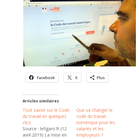
Facebook
X
Plus
Articles similaires
Tout savoir sur le Code
Que va changer le
du travail en quelques
code du travail
clics
numérique pour les
Source : lefigaro.fr (12
salariés et les
avril 2019) La mise en
employeurs ?