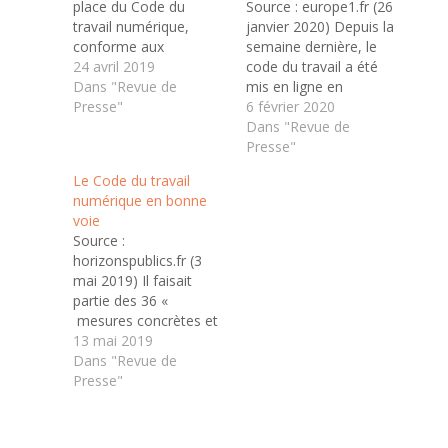
place du Code du
Source : europe1.fr (26
travail numérique,
janvier 2020) Depuis la
conforme aux
semaine dernière, le
ordonnances Pénicaud,
24 avril 2019
code du travail a été
a pour ambition de
Dans "Revue de
mis en ligne en
faciliter l’accès au droit
Presse"
intégralité par le
6 février 2020
social. Démission,
ministère du Travail.
Dans "Revue de
licenciement,
L'objectif : mieux le
Presse"
rémunération des
connaître pour régler
Le Code du travail
heures
les conflits sans
numérique en bonne
supplémentaires,
toujours passer par la
voie
remboursement des
case justice. Salariés
Source :
frais de transport…
comme employeurs
horizonspublics.fr (3
Que l’on soit salarié ou
peuvent y avoir accès
mai 2019) Il faisait
employeur, il est bien
et…
partie des 36 «
souvent difficile…
mesures concrètes et
opérationnelles pour
13 mai 2019
l’emploi, les entreprises
Dans "Revue de
et les salariés » en
Presse"
France prises par le
gouvernement
Philippe, lors de la