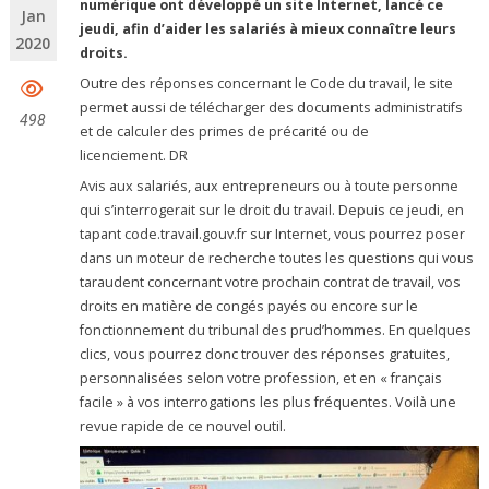
numérique ont développé un site Internet, lancé ce
Jan
jeudi, afin d’aider les salariés à mieux connaître leurs
2020
droits.
Outre des réponses concernant le Code du travail, le site
permet aussi de télécharger des documents administratifs
498
et de calculer des primes de précarité ou de
licenciement. DR
Avis aux salariés, aux entrepreneurs ou à toute personne
qui s’interrogerait sur le droit du travail. Depuis ce jeudi, en
tapant code.travail.gouv.fr sur Internet, vous pourrez poser
dans un moteur de recherche toutes les questions qui vous
taraudent concernant votre prochain contrat de travail, vos
droits en matière de congés payés ou encore sur le
fonctionnement du tribunal des prud’hommes. En quelques
clics, vous pourrez donc trouver des réponses gratuites,
personnalisées selon votre profession, et en « français
facile » à vos interrogations les plus fréquentes. Voilà une
revue rapide de ce nouvel outil.