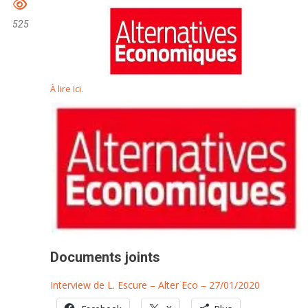
525
À lire ici.
Documents joints
Interview de L. Escure – Alter Eco – 27/01/2020