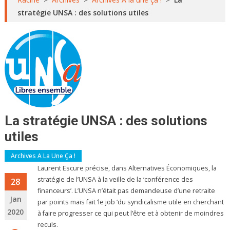
stratégie UNSA : des solutions utiles
La stratégie UNSA : des solutions
utiles
Archives A La Une Ça !
Laurent Escure précise, dans Alternatives Économiques, la
stratégie de l’UNSA à la veille de la ‘conférence des
28
financeurs’. L’UNSA n’était pas demandeuse d’une retraite
Jan
par points mais fait ‘le job ‘du syndicalisme utile en cherchant
2020
à faire progresser ce qui peut l’être et à obtenir de moindres
reculs.