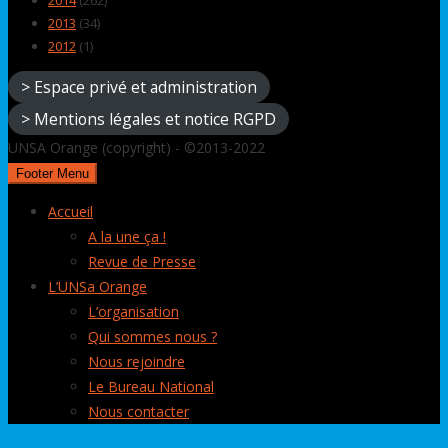
2014
(262)
2013
(34)
2012
(1)
> Espace privé et administration
> Mentions légales et notice RGPD
UNSA Orange (copyright) - ©2013-2022
Footer Menu
Accueil
A la une ça !
Revue de Presse
L’UNSa Orange
L’organisation
Qui sommes nous ?
Nous rejoindre
Le Bureau National
Nous contacter