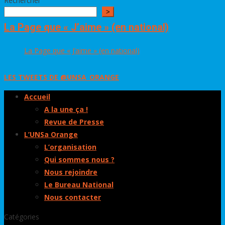
Rechercher
>
La Page que « J’aime » (en national)
La Page que « J’aime » (en national)
LES TWEETS DE @UNSA_ORANGE
Accueil
A la une ça !
Revue de Presse
L’UNSa Orange
L’organisation
Qui sommes nous ?
Nous rejoindre
Le Bureau National
Nous contacter
Catégories