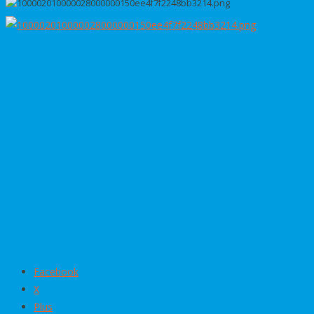
Facebook
X
Plus