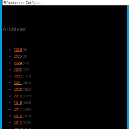
Archives
2026
(6)
2025
(9)
2024
(22)
2023
(23)
2022
(193)
2021
(403)
2020
(482)
2019
(637)
2018
(604)
2017
(580)
2016
(563)
2015
(338)