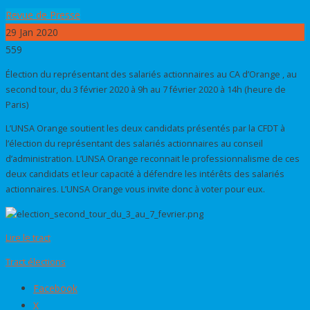
Revue de Presse
29
Jan 2020
559
Élection du représentant des salariés actionnaires au CA d’Orange , au
second tour, du 3 février 2020 à 9h au 7 février 2020 à 14h (heure de
Paris)
L’UNSA Orange soutient les deux candidats présentés par la CFDT à
l’élection du représentant des salariés actionnaires au conseil
d’administration. L’UNSA Orange reconnait le professionnalisme de ces
deux candidats et leur capacité à défendre les intérêts des salariés
actionnaires. L’UNSA Orange vous invite donc à voter pour eux.
Lire le tract
Tract élections
Facebook
X