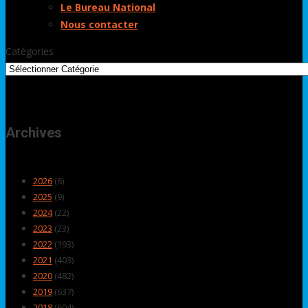
Le Bureau National
Nous contacter
Catégories
Archives
2026
(6)
2025
(9)
2024
(22)
2023
(23)
2022
(193)
2021
(403)
2020
(482)
2019
(637)
2018
(604)