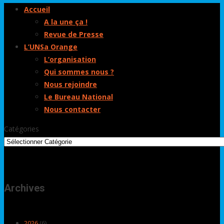
Accueil
A la une ça !
Revue de Presse
L’UNSa Orange
L’organisation
Qui sommes nous ?
Nous rejoindre
Le Bureau National
Nous contacter
Catégories
Archives
2026
(6)