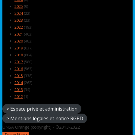
2025
(9)
2024
(22)
2023
(23)
2022
(193)
2021
(403)
2020
(482)
2019
(637)
2018
(604)
2017
(580)
2016
(563)
2015
(338)
2014
(262)
2013
(34)
2012
(1)
> Espace privé et administration
> Mentions légales et notice RGPD
UNSA Orange (copyright) - ©2013-2022
Footer Menu