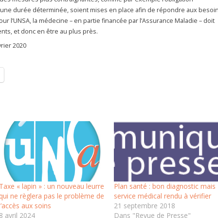
 une durée déterminée, soient mises en place afin de répondre aux besoi
ur l’UNSA, la médecine – en partie financée par l’Assurance Maladie – doit
nts, et donc en être au plus près.
vrier 2020
Taxe « lapin » : un nouveau leurre
Plan santé : bon diagnostic mais
qui ne règlera pas le problème de
service médical rendu à vérifier
l’accès aux soins
21 septembre 2018
8 avril 2024
Dans "Revue de Presse"