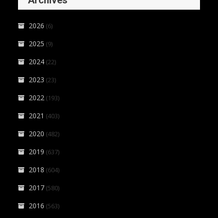
2026
(6)
2025
(9)
2024
(22)
2023
(23)
2022
(193)
2021
(403)
2020
(482)
2019
(637)
2018
(604)
2017
(580)
2016
(563)