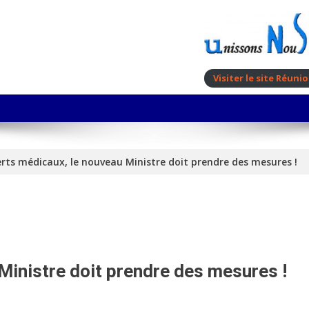
Visiter le site Réun
rts médicaux, le nouveau Ministre doit prendre des mesures !
Ministre doit prendre des mesures !