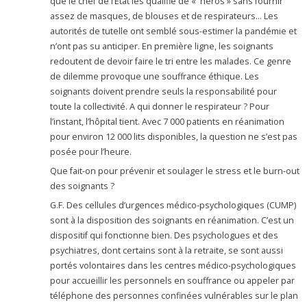
que le chef de l’Etat les qualifie de « héros » sans fournir
assez de masques, de blouses et de respirateurs… Les
autorités de tutelle ont semblé sous-estimer la pandémie et
n’ont pas su anticiper. En première ligne, les soignants
redoutent de devoir faire le tri entre les malades. Ce genre
de dilemme provoque une souffrance éthique. Les
soignants doivent prendre seuls la responsabilité pour
toute la collectivité. A qui donner le respirateur ? Pour
l’instant, l’hôpital tient. Avec 7 000 patients en réanimation
pour environ 12 000 lits disponibles, la question ne s’est pas
posée pour l’heure.
Que fait-on pour prévenir et soulager le stress et le burn-out
des soignants ?
G.F. Des cellules d’urgences médico-psychologiques (CUMP)
sont à la disposition des soignants en réanimation. C’est un
dispositif qui fonctionne bien. Des psychologues et des
psychiatres, dont certains sont à la retraite, se sont aussi
portés volontaires dans les centres médico-psychologiques
pour accueillir les personnels en souffrance ou appeler par
téléphone des personnes confinées vulnérables sur le plan