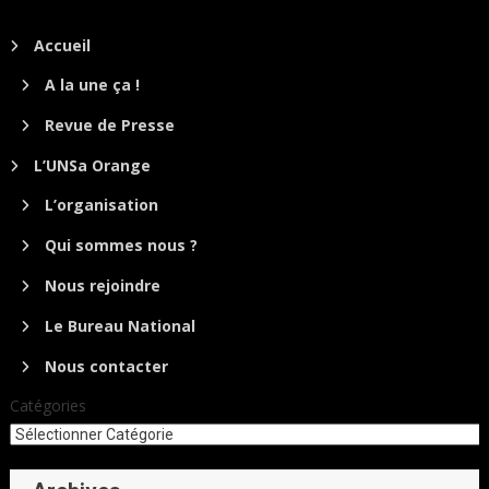
Accueil
A la une ça !
Revue de Presse
L’UNSa Orange
L’organisation
Qui sommes nous ?
Nous rejoindre
Le Bureau National
Nous contacter
Catégories