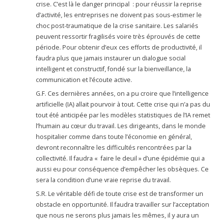
crise. C’est là le danger principal : pour réussir la reprise
d’activité, les entreprises ne doivent pas sous-estimer le
choc post-traumatique de la crise sanitaire. Les salariés
peuvent ressortir fragilisés voire très éprouvés de cette
période. Pour obtenir d’eux ces efforts de productivité, il
faudra plus que jamais instaurer un dialogue social
intelligent et constructif, fondé sur la bienveillance, la
communication et l’écoute active.
G.F. Ces dernières années, on a pu croire que l’intelligence
artificielle (IA) allait pourvoir à tout. Cette crise qui n’a pas du
tout été anticipée par les modèles statistiques de l’IA remet
l’humain au cœur du travail. Les dirigeants, dans le monde
hospitalier comme dans toute l’économie en général,
devront reconnaître les difficultés rencontrées par la
collectivité. Il faudra « faire le deuil » d’une épidémie qui a
aussi eu pour conséquence d’empêcher les obsèques. Ce
sera la condition d’une vraie reprise du travail.
S.R. Le véritable défi de toute crise est de transformer un
obstacle en opportunité. Il faudra travailler sur l’acceptation
que nous ne serons plus jamais les mêmes, il y aura un