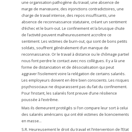
une organisation pathogène du travail, une absence de
marge de manœuvre, des injonctions contradictoires, une
charge de travail intense, des repos insuffisants, une
absence de reconnaissance statutaire, créant un sentiment
d’échec et le burn-out. Le confinement et la brusque chute
de l’activité peuvent malheureusement accroître ce
sentiment. Les victimes de burn-out, qui sont de bons petits
soldats, souffrent généralement d’un manque de
reconnaissance. Or le travail à distance ou le chômage partiel
nous font perdre le contact avec nos collègues. Il y a là une
forme de distanciation et de désocialisation qui peut
aggraver l’isolement voire la relégation de certains salariés.
Les employeurs doivent en être bien conscients. Les risques
psychosociaux ne disparaissent pas du fait du confinement.
Pour l’instant, les salariés font preuve d’une résilience
poussée à l’extrême.
Mais ils demeurent protégés si l’on compare leur sort à celui
des salariés américains qui ont été victimes de licenciements
en masse…
S.R. Heureusement le droit du travail et l’intervention de l’Etat