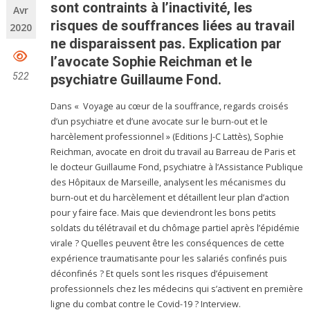
sont contraints à l’inactivité, les
Avr
risques de souffrances liées au travail
2020
ne disparaissent pas. Explication par
l’avocate Sophie Reichman et le
522
psychiatre Guillaume Fond.
Dans « Voyage au cœur de la souffrance, regards croisés
d’un psychiatre et d’une avocate sur le burn-out et le
harcèlement professionnel » (Editions J-C Lattès), Sophie
Reichman, avocate en droit du travail au Barreau de Paris et
le docteur Guillaume Fond, psychiatre à l’Assistance Publique
des Hôpitaux de Marseille, analysent les mécanismes du
burn-out et du harcèlement et détaillent leur plan d’action
pour y faire face. Mais que deviendront les bons petits
soldats du télétravail et du chômage partiel après l’épidémie
virale ? Quelles peuvent être les conséquences de cette
expérience traumatisante pour les salariés confinés puis
déconfinés ? Et quels sont les risques d’épuisement
professionnels chez les médecins qui s’activent en première
ligne du combat contre le Covid-19 ? Interview.