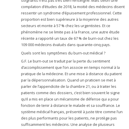
soignants n’est pas très bien renseigné. Mais selon une
compilation d’études de 2018, la moitié des médecins disent
ressentir un syndrome d’épuisement professionnel. Cette
proportion est bien supérieure à la moyenne des autres
secteurs et monte à 57 % chez les urgentistes. Et ce
phénomène ne se limite pas à la France, une autre étude
récente a rapporté un taux de 67 % de burn-out chez les
109 000 médecins évalués dans quarante-cinq pays.
Quels sont les symptômes du burn-out médical ?
G.F. Le burn-out se traduit par la perte du sentiment
d’accomplissement que l’on associe en temps normal à la
pratique de la médecine. Et une mise à distance du patient
par la dépersonnalisation. Quand un praticien se met à
parler de l’appendicite de la chambre 21, ou à traiter les
patients comme des dossiers, c’est bien souvent le signe
qu’il a mis en place un mécanisme de défense qui a pour
fonction de tenir à distance le malade et sa souffrance. Le
système médical français, présenté à juste titre comme l’un
des plus performants pour les patients, ne protège pas
suffisamment les médecins. Une analyse de plusieurs