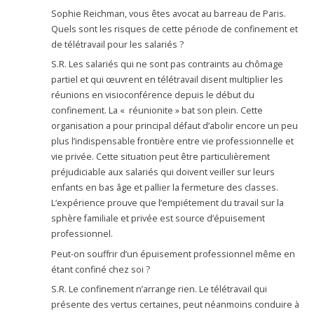
Sophie Reichman, vous êtes avocat au barreau de Paris.
Quels sont les risques de cette période de confinement et
de télétravail pour les salariés ?
S.R. Les salariés qui ne sont pas contraints au chômage
partiel et qui œuvrent en télétravail disent multiplier les
réunions en visioconférence depuis le début du
confinement. La « réunionite » bat son plein. Cette
organisation a pour principal défaut d’abolir encore un peu
plus l’indispensable frontière entre vie professionnelle et
vie privée. Cette situation peut être particulièrement
préjudiciable aux salariés qui doivent veiller sur leurs
enfants en bas âge et pallier la fermeture des classes.
L‘expérience prouve que l’empiétement du travail sur la
sphère familiale et privée est source d’épuisement
professionnel.
Peut-on souffrir d’un épuisement professionnel même en
étant confiné chez soi ?
S.R. Le confinement n’arrange rien. Le télétravail qui
présente des vertus certaines, peut néanmoins conduire à