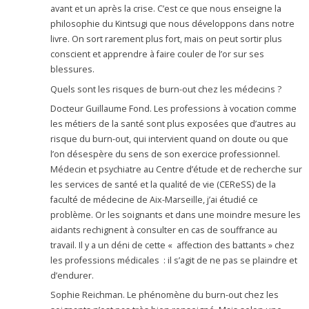
avant et un après la crise. C’est ce que nous enseigne la
philosophie du Kintsugi que nous développons dans notre
livre. On sort rarement plus fort, mais on peut sortir plus
conscient et apprendre à faire couler de l’or sur ses
blessures.
Quels sont les risques de burn-out chez les médecins ?
Docteur Guillaume Fond. Les professions à vocation comme
les métiers de la santé sont plus exposées que d’autres au
risque du burn-out, qui intervient quand on doute ou que
l’on désespère du sens de son exercice professionnel.
Médecin et psychiatre au Centre d’étude et de recherche sur
les services de santé et la qualité de vie (CEReSS) de la
faculté de médecine de Aix-Marseille, j’ai étudié ce
problème. Or les soignants et dans une moindre mesure les
aidants rechignent à consulter en cas de souffrance au
travail. Il y a un déni de cette « affection des battants » chez
les professions médicales : il s’agit de ne pas se plaindre et
d’endurer.
Sophie Reichman. Le phénomène du burn-out chez les