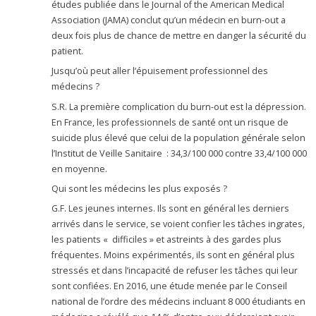
études publiée dans le Journal of the American Medical
Association (JAMA) conclut qu’un médecin en burn-out a
deux fois plus de chance de mettre en danger la sécurité du
patient.
Jusqu’où peut aller l’épuisement professionnel des
médecins ?
S.R. La première complication du burn-out est la dépression.
En France, les professionnels de santé ont un risque de
suicide plus élevé que celui de la population générale selon
l’Institut de Veille Sanitaire : 34,3/100 000 contre 33,4/100 000
en moyenne.
Qui sont les médecins les plus exposés ?
G.F. Les jeunes internes. Ils sont en général les derniers
arrivés dans le service, se voient confier les tâches ingrates,
les patients « difficiles » et astreints à des gardes plus
fréquentes. Moins expérimentés, ils sont en général plus
stressés et dans l’incapacité de refuser les tâches qui leur
sont confiées. En 2016, une étude menée par le Conseil
national de l’ordre des médecins incluant 8 000 étudiants en