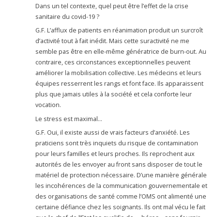
Dans un tel contexte, quel peut être l’effet de la crise
sanitaire du covid-19 ?
G.F. L’afflux de patients en réanimation produit un surcroît
d’activité tout à fait inédit. Mais cette suractivité ne me
semble pas être en elle-même génératrice de burn-out. Au
contraire, ces circonstances exceptionnelles peuvent
améliorer la mobilisation collective. Les médecins et leurs
équipes resserrent les rangs et font face. Ils apparaissent
plus que jamais utiles à la société et cela conforte leur
vocation.
Le stress est maximal…
G.F. Oui, il existe aussi de vrais facteurs d’anxiété. Les
praticiens sont très inquiets du risque de contamination
pour leurs familles et leurs proches. Ils reprochent aux
autorités de les envoyer au front sans disposer de tout le
matériel de protection nécessaire. D’une manière générale
les incohérences de la communication gouvernementale et
des organisations de santé comme l’OMS ont alimenté une
certaine défiance chez les soignants. Ils ont mal vécu le fait