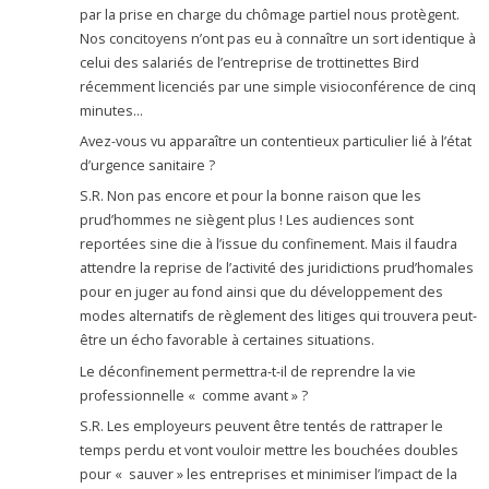
par la prise en charge du chômage partiel nous protègent.
Nos concitoyens n’ont pas eu à connaître un sort identique à
celui des salariés de l’entreprise de trottinettes Bird
récemment licenciés par une simple visioconférence de cinq
minutes…
Avez-vous vu apparaître un contentieux particulier lié à l’état
d’urgence sanitaire ?
S.R. Non pas encore et pour la bonne raison que les
prud’hommes ne siègent plus ! Les audiences sont
reportées sine die à l’issue du confinement. Mais il faudra
attendre la reprise de l’activité des juridictions prud’homales
pour en juger au fond ainsi que du développement des
modes alternatifs de règlement des litiges qui trouvera peut-
être un écho favorable à certaines situations.
Le déconfinement permettra-t-il de reprendre la vie
professionnelle « comme avant » ?
S.R. Les employeurs peuvent être tentés de rattraper le
temps perdu et vont vouloir mettre les bouchées doubles
pour « sauver » les entreprises et minimiser l’impact de la