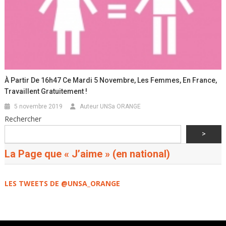
À Partir De 16h47 Ce Mardi 5 Novembre, Les Femmes, En France,
Travaillent Gratuitement !
5 novembre 2019
Auteur UNSa ORANGE
Rechercher
>
La Page que « J’aime » (en national)
LES TWEETS DE @UNSA_ORANGE