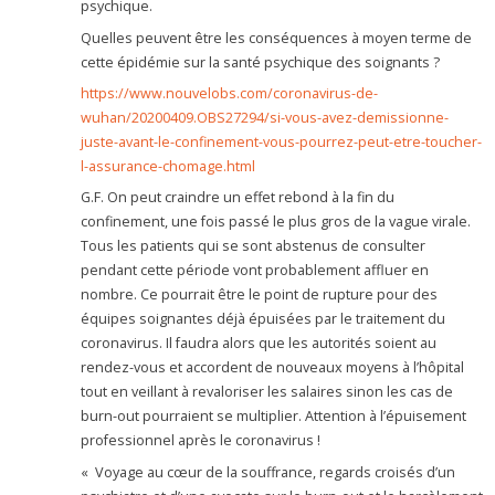
psychique.
Quelles peuvent être les conséquences à moyen terme de
cette épidémie sur la santé psychique des soignants ?
https://www.nouvelobs.com/coronavirus-de-
wuhan/20200409.OBS27294/si-vous-avez-demissionne-
juste-avant-le-confinement-vous-pourrez-peut-etre-toucher-
l-assurance-chomage.html
G.F. On peut craindre un effet rebond à la fin du
confinement, une fois passé le plus gros de la vague virale.
Tous les patients qui se sont abstenus de consulter
pendant cette période vont probablement affluer en
nombre. Ce pourrait être le point de rupture pour des
équipes soignantes déjà épuisées par le traitement du
coronavirus. Il faudra alors que les autorités soient au
rendez-vous et accordent de nouveaux moyens à l’hôpital
tout en veillant à revaloriser les salaires sinon les cas de
burn-out pourraient se multiplier. Attention à l’épuisement
professionnel après le coronavirus !
« Voyage au cœur de la souffrance, regards croisés d’un