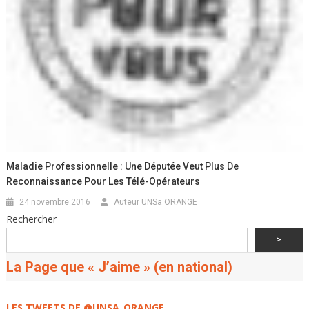
Maladie Professionnelle : Une Députée Veut Plus De
Reconnaissance Pour Les Télé-Opérateurs
24 novembre 2016
Auteur UNSa ORANGE
Rechercher
>
La Page que « J’aime » (en national)
LES TWEETS DE @UNSA_ORANGE