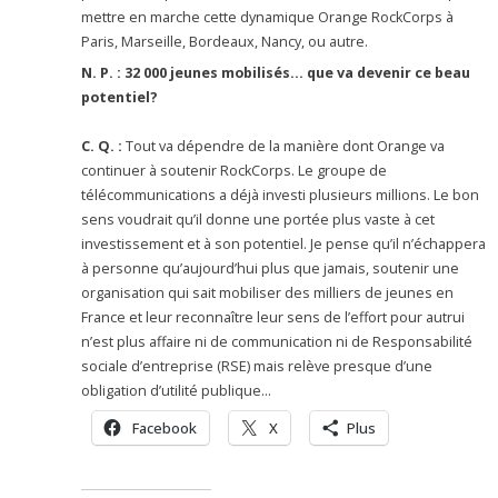
mettre en marche cette dynamique Orange RockCorps à
Paris, Marseille, Bordeaux, Nancy, ou autre.
N. P. : 32 000 jeunes mobilisés… que va devenir ce beau
potentiel?
C. Q. :
Tout va dépendre de la manière dont Orange va
continuer à soutenir RockCorps. Le groupe de
télécommunications a déjà investi plusieurs millions. Le bon
sens voudrait qu’il donne une portée plus vaste à cet
investissement et à son potentiel. Je pense qu’il n’échappera
à personne qu’aujourd’hui plus que jamais, soutenir une
organisation qui sait mobiliser des milliers de jeunes en
France et leur reconnaître leur sens de l’effort pour autrui
n’est plus affaire ni de communication ni de Responsabilité
sociale d’entreprise (RSE) mais relève presque d’une
obligation d’utilité publique…
Facebook
X
Plus