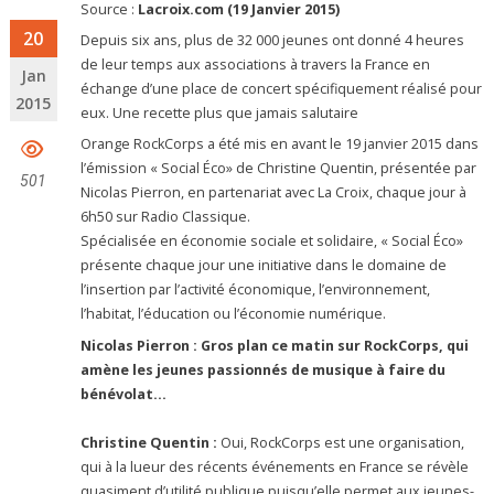
Source :
Lacroix.com (19 Janvier 2015)
20
Depuis six ans, plus de 32 000 jeunes ont donné 4 heures
de leur temps aux associations à travers la France en
Jan
échange d’une place de concert spécifiquement réalisé pour
2015
eux. Une recette plus que jamais salutaire
Orange RockCorps a été mis en avant le 19 janvier 2015 dans
l’émission « Social Éco» de Christine Quentin, présentée par
501
Nicolas Pierron, en partenariat avec La Croix, chaque jour à
6h50 sur Radio Classique.
Spécialisée en économie sociale et solidaire, « Social Éco»
présente chaque jour une initiative dans le domaine de
l’insertion par l’activité économique, l’environnement,
l’habitat, l’éducation ou l’économie numérique.
Nicolas Pierron : Gros plan ce matin sur RockCorps, qui
amène les jeunes passionnés de musique à faire du
bénévolat…
Christine Quentin :
Oui, RockCorps est une organisation,
qui à la lueur des récents événements en France se révèle
quasiment d’utilité publique puisqu’elle permet aux jeunes-