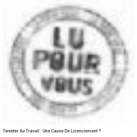
Tweeter Au Travail : Une Cause De Licenciement ?