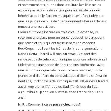
et notamment aux jeunes dont la culture familiale ne les
expose pas au sens du service pour autrui ; de faire du
bénévolat et de le faire en musique et avec fun! L’idée est
que les jeunes de plus de 16 ans donnent 4 heures de leur
temps à une association.
Il leurs suffit de s’inscrire en trois clics. En échange, ils
reçoivent une place pour un concert auquel ne participent
que celles et ceux qui ont fait leur part. Les concerts
RockCorps mobilisent les icônes de la jeune génération :
David Guetta, Pharell Williams, Stromae… Ce sont des
rendez-vous de célébration uniques pour ces adolescents !
L’idée vient d’une bande de sept copains américains, avec
une vision : faire que cela devienne aussi naturel pour la
jeunesse d’aller faire du bénévolat que d’aller au cinéma. En
neuf ans, RockCorps a déjà impliqué 130 000 jeunes à travers
aussi l’Angleterre, l’Afrique du Sud, l’Amérique du Sud,
aujourd’hui au Japon, en Australie et en France depuis six
ans!
N. P. : Comment ça se passe chez nous?