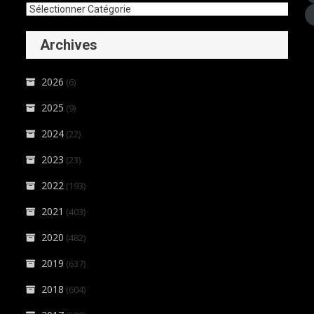
Archives
2026
(6)
2025
(9)
2024
(22)
2023
(23)
2022
(193)
2021
(403)
2020
(482)
2019
(637)
2018
(604)