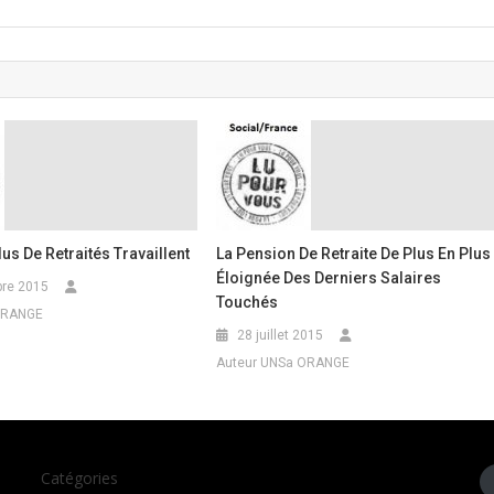
lus De Retraités Travaillent
La Pension De Retraite De Plus En Plus
Éloignée Des Derniers Salaires
re 2015
Touchés
ORANGE
28 juillet 2015
Auteur UNSa ORANGE
Catégories