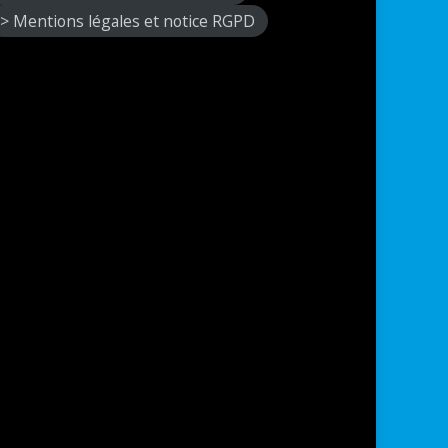
> Mentions légales et notice RGPD