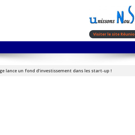
Visiter le site Réun
e lance un fond d’investissement dans les start-up !