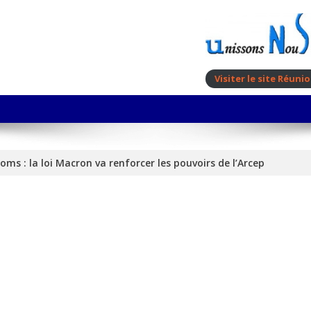
Visiter le site Réun
oms : la loi Macron va renforcer les pouvoirs de l’Arcep