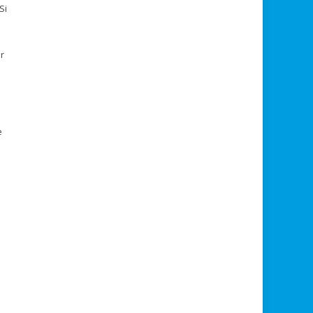
Si
r
e