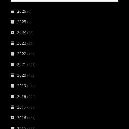
2026
(6)
2025
(9)
2024
(22)
2023
(23)
2022
(193)
2021
(403)
2020
(482)
2019
(637)
2018
(604)
2017
(580)
2016
(563)
2015
(338)