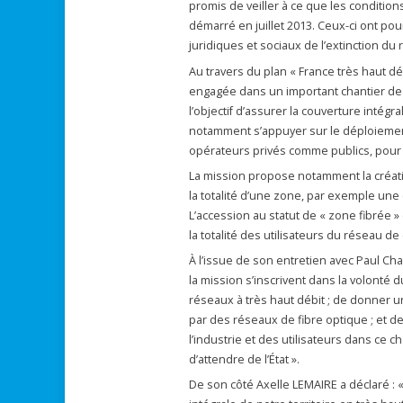
promis de veiller à ce que les conditio
démarré en juillet 2013. Ceux-ci ont pou
juridiques et sociaux de l’extinction du 
Au travers du plan « France très haut déb
engagée dans un important chantier de
l’objectif d’assurer la couverture intégr
notamment s’appuyer sur le déploiement
opérateurs privés comme publics, pour u
La mission propose notamment la création
la totalité d’une zone, par exemple une
L’accession au statut de « zone fibré
la totalité des utilisateurs du réseau de 
À l’issue de son entretien avec Paul C
la mission s’inscrivent dans la volonté 
réseaux à très haut débit ; de donner 
par des réseaux de fibre optique ; et 
l’industrie et des utilisateurs dans ce c
d’attendre de l’État ».
De son côté Axelle LEMAIRE a déclaré : 