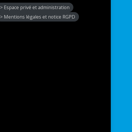
> Espace privé et administration
> Mentions légales et notice RGPD