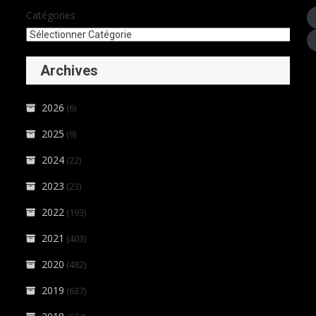
Catégories
Archives
2026
(6)
2025
(9)
2024
(22)
2023
(23)
2022
(193)
2021
(403)
2020
(482)
2019
(637)