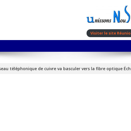
Visiter le site Réun
seau téléphonique de cuivre va basculer vers la fibre optique Éc