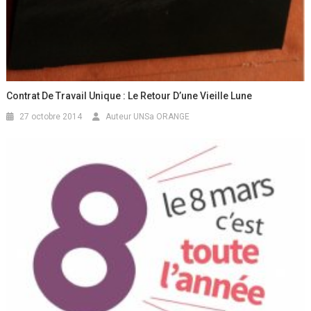
Contrat De Travail Unique : Le Retour D’une Vieille Lune
27 octobre 2014
Auteur UNSa ORANGE