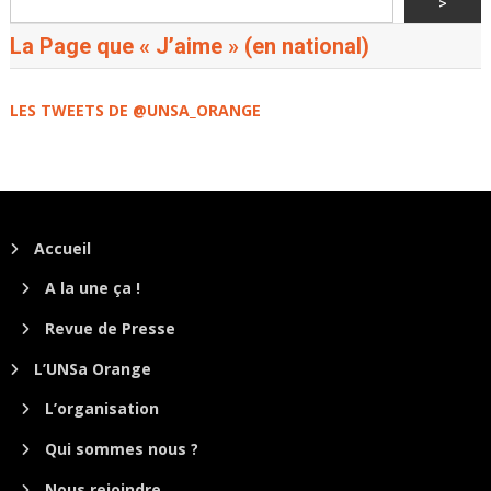
>
La Page que « J’aime » (en national)
LES TWEETS DE @UNSA_ORANGE
Accueil
A la une ça !
Revue de Presse
L’UNSa Orange
L’organisation
Qui sommes nous ?
Nous rejoindre