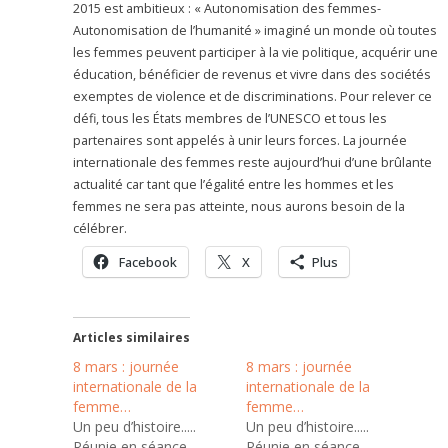
2015 est ambitieux : « Autonomisation des femmes-
Autonomisation de l’humanité » imaginé un monde où toutes
les femmes peuvent participer à la vie politique, acquérir une
éducation, bénéficier de revenus et vivre dans des sociétés
exemptes de violence et de discriminations. Pour relever ce
défi, tous les États membres de l’UNESCO et tous les
partenaires sont appelés à unir leurs forces. La journée
internationale des femmes reste aujourd’hui d’une brûlante
actualité car tant que l’égalité entre les hommes et les
femmes ne sera pas atteinte, nous aurons besoin de la
célébrer.
Facebook
X
Plus
Articles similaires
8 mars : journée
8 mars : journée
internationale de la
internationale de la
femme…
femme…
Un peu d’histoire.....
Un peu d’histoire.....
Réunie en séance
Réunie en séance