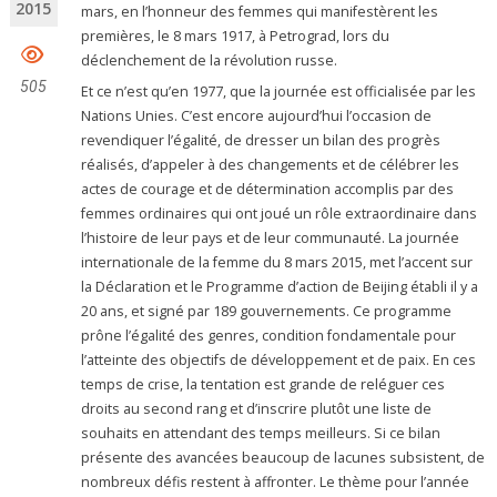
2015
mars, en l’honneur des femmes qui manifestèrent les
premières, le 8 mars 1917, à Petrograd, lors du
déclenchement de la révolution russe.
505
Et ce n’est qu’en 1977, que la journée est officialisée par les
Nations Unies. C’est encore aujourd’hui l’occasion de
revendiquer l’égalité, de dresser un bilan des progrès
réalisés, d’appeler à des changements et de célébrer les
actes de courage et de détermination accomplis par des
femmes ordinaires qui ont joué un rôle extraordinaire dans
l’histoire de leur pays et de leur communauté. La journée
internationale de la femme du 8 mars 2015, met l’accent sur
la Déclaration et le Programme d’action de Beijing établi il y a
20 ans, et signé par 189 gouvernements. Ce programme
prône l’égalité des genres, condition fondamentale pour
l’atteinte des objectifs de développement et de paix. En ces
temps de crise, la tentation est grande de reléguer ces
droits au second rang et d’inscrire plutôt une liste de
souhaits en attendant des temps meilleurs. Si ce bilan
présente des avancées beaucoup de lacunes subsistent, de
nombreux défis restent à affronter. Le thème pour l’année