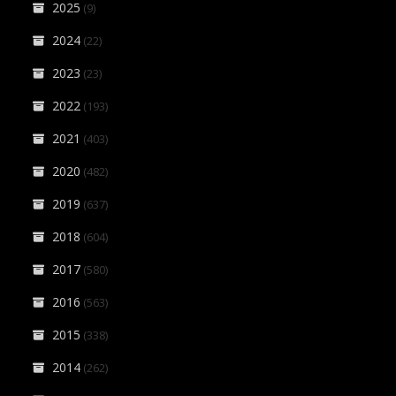
2025
(9)
2024
(22)
2023
(23)
2022
(193)
2021
(403)
2020
(482)
2019
(637)
2018
(604)
2017
(580)
2016
(563)
2015
(338)
2014
(262)