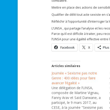
combattre.
Mettre en place des actions de sensibili
Qualifier de délit tout acte sexiste en s
Réfléchir à l’opportunité d’interroger la 
L’UNSA , qui partage l’analyse et les re
Parce qu’il est difficile à traiter, peu r
l’UNSA pour une égalité effective entr
Facebook
X
Plus
Articles similaires
Journée « Sexisme pas notre
Genre : 400 idées pour faire
avancer l’égalité »
Une délégation de l’UNSA,
composée de Martine Vignau,
Fanny Arav et Saïd Darwane, a
participé, le 9 mars 2017, au
CESE, à la journée "Sexisme pas