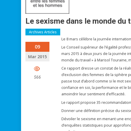
Le sexisme dans le monde du t
Archives Articles
Le 8 mars célèbre la journée internati
09
Le Conseil supérieur de l’égalité profe
mars 2015 à deux jours de la journée in
Mar 2015
monde du travail » à Marisol Touraine, m
Ce rapport dresse un constat de la réal
d’exclusion des femmes de la sphère prof
566
passe tout d’abord comme si le mot sex
confiance en soi, la performance et le 
amoindrir leur sentiment d’efficacité.
Le rapport propose 35 recommandations 
Donner une définition précise du sexi
Dévoiler le sexisme en menant une enqu
d’enquêtes statistiques pour approfondi