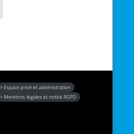
> Espace privé et administration
> Mentions légales et notice RGPD