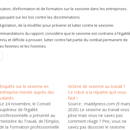
sation, d’information et de formation sur le sexisme dans les entreprises.
’appuyant sur les lois contre les discriminations.
législation, de la modifier pour prévenir et lutter contre le sexisme.
commandations du rapport, considère que le sexisme est contraire à l’égalité
econnu et difficile à prouver, lutter contre fait partie du combat permanent de
e les femmes et les hommes.
Enquête sur le sexisme en
Victime de sexisme au travail ?
entreprise menée auprès des
Ce robot a la répartie qu’il vous
salariés
faut !
Le 24 novembre, le Conseil
Source : maddyness.com (9 mar
supérieur de l’égalité
2020) Le sexisme au travail vous
professionnelle a présenté au
pèse mais vous ne savez pas
ministère du Travail, de l’Emploi,
comment réagir ? Pire, vous ne
de la Formation professionnelle
savez pas dissocier le sexisme