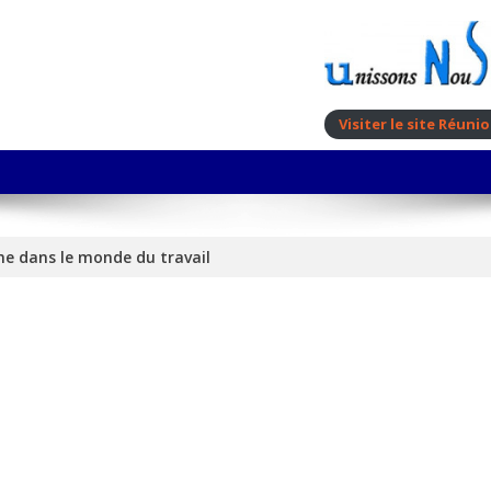
Visiter le site Réun
me dans le monde du travail