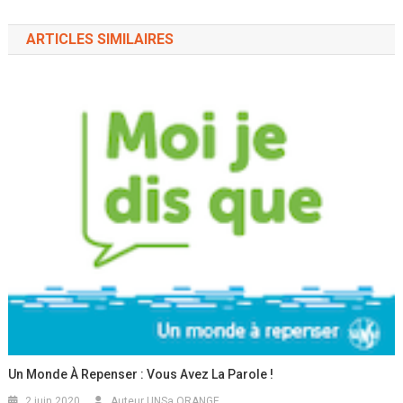
ARTICLES SIMILAIRES
Un Monde À Repenser : Vous Avez La Parole !
2 juin 2020
Auteur UNSa ORANGE