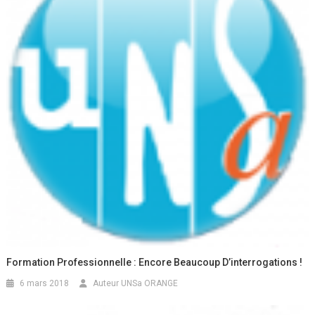
Formation Professionnelle : Encore Beaucoup D’interrogations !
6 mars 2018
Auteur UNSa ORANGE