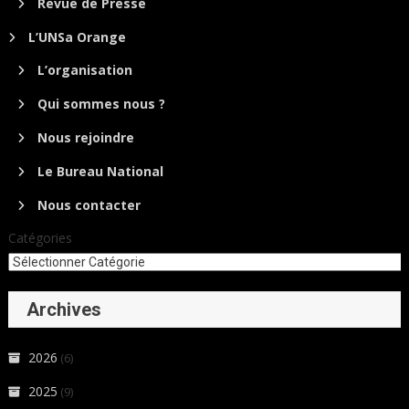
Revue de Presse
L’UNSa Orange
L’organisation
Qui sommes nous ?
Nous rejoindre
Le Bureau National
Nous contacter
Catégories
Archives
2026
(6)
2025
(9)