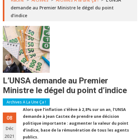
demande au Premier Ministre le dégel du point
d’indice
L’UNSA demande au Premier
Ministre le dégel du point d’indice
Archives A La Une Ça !
Alors que l’inflation s’élève à 2,8% sur un an, l’UNSA
demande à Jean Castex de prendre une décision
08
politique importante : augmenter la valeur du point
Déc
d’indice, base de la rémunération de tous les agents
2021
publics.