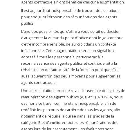
agents contractuels n’ont bénéficié d’aucune augmentation.
Il est aujourd’hui indispensable de trouver des solutions
pour endiguer l’érosion des rémunérations des agents
publics.
L’une des possibilités qui s’offre à vous serait de décider
d’augmenter la valeur du point d’indice dont le gel continue
d’être incompréhensible, de surcroît dans un contexte
inflationniste. Cette augmentation serait un signal fort
adressé à tous les personnels, participerait à la
reconnaissance des agents publics et contribuerait à la
réhabilitation de l’attractivité de la fonction publique. C’est
aussi souvent l’un des seuls moyens pour augmenter les
agents contractuels.
Une autre solution serait de revoir l’ensemble des grilles de
rémunération des agents publics (A, B et C). A l’UNSA, nous
estimons ce travail comme étant indispensable, afin de
redéfinir les parcours de carrière de tous les agents, afin
notamment de réduire la durée dans les grades de la
catégorie B et d’améliorer toutes les rémunérations des
agents lors de leur recrutement. Ces évolutions sont