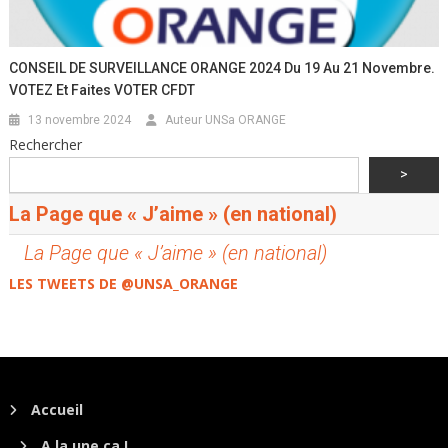
CONSEIL DE SURVEILLANCE ORANGE 2024 Du 19 Au 21 Novembre.
VOTEZ Et Faites VOTER CFDT
13 novembre 2024
Auteur UNSa ORANGE
Rechercher
>
La Page que « J’aime » (en national)
La Page que « J’aime » (en national)
LES TWEETS DE @UNSA_ORANGE
Accueil
A la une ça !