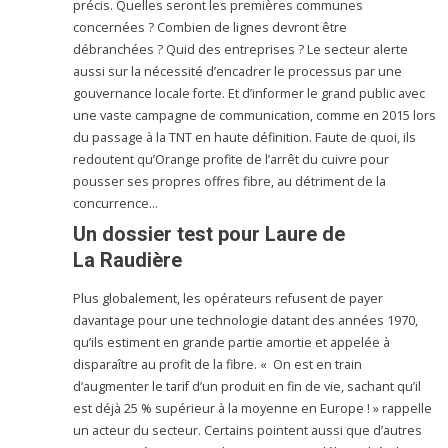
précis. Quelles seront les premières communes
concernées ? Combien de lignes devront être
débranchées ? Quid des entreprises ? Le secteur alerte
aussi sur la nécessité d’encadrer le processus par une
gouvernance locale forte. Et d’informer le grand public avec
une vaste campagne de communication, comme en 2015 lors
du passage à la TNT en haute définition. Faute de quoi, ils
redoutent qu’Orange profite de l’arrêt du cuivre pour
pousser ses propres offres fibre, au détriment de la
concurrence…
Un dossier test pour Laure de
La Raudière
Plus globalement, les opérateurs refusent de payer
davantage pour une technologie datant des années 1970,
qu’ils estiment en grande partie amortie et appelée à
disparaître au profit de la fibre. « On est en train
d’augmenter le tarif d’un produit en fin de vie, sachant qu’il
est déjà 25 % supérieur à la moyenne en Europe ! » rappelle
un acteur du secteur. Certains pointent aussi que d’autres