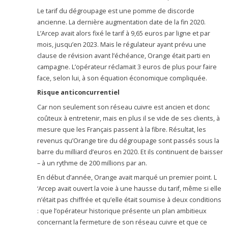
Le tarif du dégroupage est une pomme de discorde
ancienne. La dernière augmentation date de la fin 2020.
L’Arcep avait alors fixé le tarif à 9,65 euros par ligne et par
mois, jusqu’en 2023. Mais le régulateur ayant prévu une
clause de révision avant l’échéance, Orange était parti en
campagne. L’opérateur réclamait 3 euros de plus pour faire
face, selon lui, à son équation économique compliquée.
Risque anticoncurrentiel
Car non seulement son réseau cuivre est ancien et donc
coûteux à entretenir, mais en plus il se vide de ses clients, à
mesure que les Français passent à la fibre. Résultat, les
revenus qu’Orange tire du dégroupage sont passés sous la
barre du milliard d’euros en 2020. Et ils continuent de baisser
– à un rythme de 200 millions par an.
En début d’année, Orange avait marqué un premier point. L
‘Arcep avait ouvert la voie à une hausse du tarif, même si elle
n’était pas chiffrée et qu’elle était soumise à deux conditions
: que l’opérateur historique présente un plan ambitieux
concernant la fermeture de son réseau cuivre et que ce