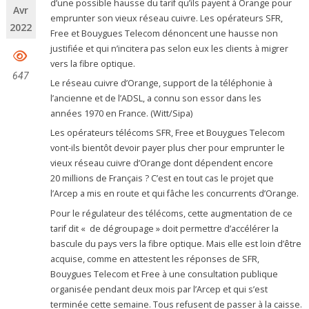
d’une possible hausse du tarif qu’ils payent à Orange pour
Avr
emprunter son vieux réseau cuivre. Les opérateurs SFR,
2022
Free et Bouygues Telecom dénoncent une hausse non
justifiée et qui n’incitera pas selon eux les clients à migrer
vers la fibre optique.
647
Le réseau cuivre d’Orange, support de la téléphonie à
l’ancienne et de l’ADSL, a connu son essor dans les
années 1970 en France. (Witt/Sipa)
Les opérateurs télécoms SFR, Free et Bouygues Telecom
vont-ils bientôt devoir payer plus cher pour emprunter le
vieux réseau cuivre d’Orange dont dépendent encore
20 millions de Français ? C’est en tout cas le projet que
l’Arcep a mis en route et qui fâche les concurrents d’Orange.
Pour le régulateur des télécoms, cette augmentation de ce
tarif dit « de dégroupage » doit permettre d’accélérer la
bascule du pays vers la fibre optique. Mais elle est loin d’être
acquise, comme en attestent les réponses de SFR,
Bouygues Telecom et Free à une consultation publique
organisée pendant deux mois par l’Arcep et qui s’est
terminée cette semaine. Tous refusent de passer à la caisse.