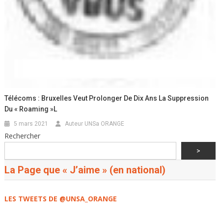
Télécoms : Bruxelles Veut Prolonger De Dix Ans La Suppression
Du « Roaming »l
5 mars 2021
Auteur UNSa ORANGE
Rechercher
>
La Page que « J’aime » (en national)
LES TWEETS DE @UNSA_ORANGE