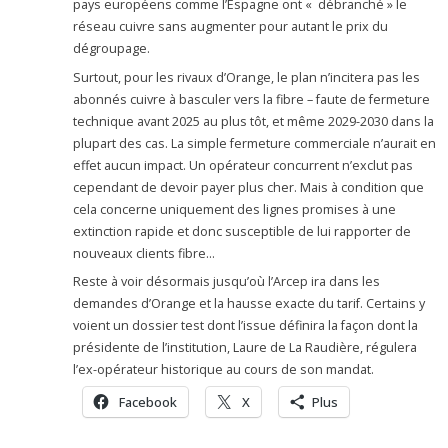
pays européens comme l’Espagne ont « débranché » le
réseau cuivre sans augmenter pour autant le prix du
dégroupage.
Surtout, pour les rivaux d’Orange, le plan n’incitera pas les
abonnés cuivre à basculer vers la fibre – faute de fermeture
technique avant 2025 au plus tôt, et même 2029-2030 dans la
plupart des cas. La simple fermeture commerciale n’aurait en
effet aucun impact. Un opérateur concurrent n’exclut pas
cependant de devoir payer plus cher. Mais à condition que
cela concerne uniquement des lignes promises à une
extinction rapide et donc susceptible de lui rapporter de
nouveaux clients fibre…
Reste à voir désormais jusqu’où l’Arcep ira dans les
demandes d’Orange et la hausse exacte du tarif. Certains y
voient un dossier test dont l’issue définira la façon dont la
présidente de l’institution, Laure de La Raudière, régulera
l’ex-opérateur historique au cours de son mandat.
Facebook
X
Plus