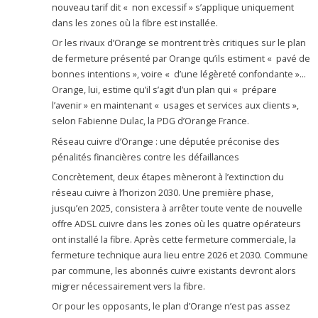
nouveau tarif dit « non excessif » s’applique uniquement
dans les zones où la fibre est installée.
Or les rivaux d’Orange se montrent très critiques sur le plan
de fermeture présenté par Orange qu’ils estiment « pavé de
bonnes intentions », voire « d’une légèreté confondante »…
Orange, lui, estime qu’il s’agit d’un plan qui « prépare
l’avenir » en maintenant « usages et services aux clients »,
selon Fabienne Dulac, la PDG d’Orange France.
Réseau cuivre d’Orange : une députée préconise des
pénalités financières contre les défaillances
Concrètement, deux étapes mèneront à l’extinction du
réseau cuivre à l’horizon 2030. Une première phase,
jusqu’en 2025, consistera à arrêter toute vente de nouvelle
offre ADSL cuivre dans les zones où les quatre opérateurs
ont installé la fibre. Après cette fermeture commerciale, la
fermeture technique aura lieu entre 2026 et 2030. Commune
par commune, les abonnés cuivre existants devront alors
migrer nécessairement vers la fibre.
Or pour les opposants, le plan d’Orange n’est pas assez