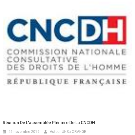
Réunion De L’assemblée Plénière De La CNCDH
26 novembre 2019
Auteur UNSa ORANGE