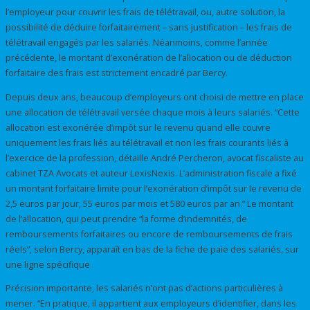
l’employeur pour couvrir les frais de télétravail, ou, autre solution, la
possibilité de déduire forfaitairement – sans justification – les frais de
télétravail engagés par les salariés. Néanmoins, comme l’année
précédente, le montant d’exonération de l’allocation ou de déduction
forfaitaire des frais est strictement encadré par Bercy.
Depuis deux ans, beaucoup d’employeurs ont choisi de mettre en place
une allocation de télétravail versée chaque mois à leurs salariés. “Cette
allocation est exonérée d’impôt sur le revenu quand elle couvre
uniquement les frais liés au télétravail et non les frais courants liés à
l’exercice de la profession, détaille André Percheron, avocat fiscaliste au
cabinet TZA Avocats et auteur LexisNexis. L’administration fiscale a fixé
un montant forfaitaire limite pour l’exonération d’impôt sur le revenu de
2,5 euros par jour, 55 euros par mois et 580 euros par an.” Le montant
de l’allocation, qui peut prendre “la forme d’indemnités, de
remboursements forfaitaires ou encore de remboursements de frais
réels”, selon Bercy, apparaît en bas de la fiche de paie des salariés, sur
une ligne spécifique.
Précision importante, les salariés n’ont pas d’actions particulières à
mener. “En pratique, il appartient aux employeurs d’identifier, dans les