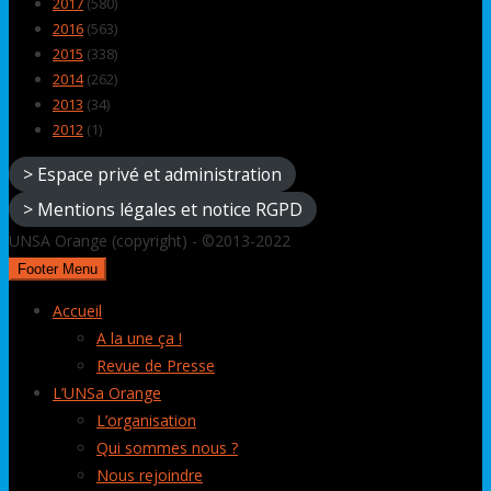
2017
(580)
2016
(563)
2015
(338)
2014
(262)
2013
(34)
2012
(1)
> Espace privé et administration
> Mentions légales et notice RGPD
UNSA Orange (copyright) - ©2013-2022
Footer Menu
Accueil
A la une ça !
Revue de Presse
L’UNSa Orange
L’organisation
Qui sommes nous ?
Nous rejoindre