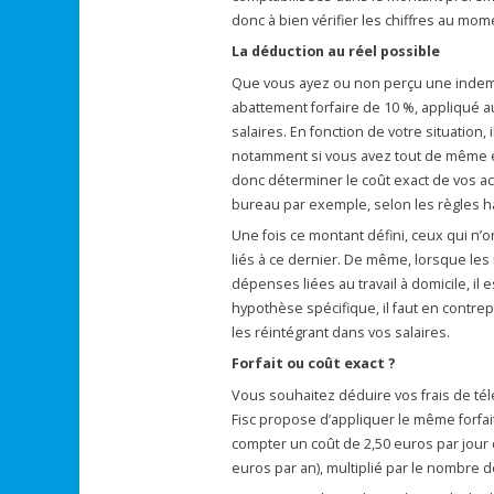
donc à bien vérifier les chiffres au mo
La déduction au réel possible
Que vous ayez ou non perçu une indemni
abattement forfaire de 10 %, appliqué 
salaires. En fonction de votre situation,
notamment si vous avez tout de même eu 
donc déterminer le coût exact de vos acti
bureau par exemple, selon les règles ha
Une fois ce montant défini, ceux qui n’ont
liés à ce dernier. De même, lorsque les 
dépenses liées au travail à domicile, il 
hypothèse spécifique, il faut en contr
les réintégrant dans vos salaires.
Forfait ou coût exact ?
Vous souhaitez déduire vos frais de télé
Fisc propose d’appliquer le même forfait
compter un coût de 2,50 euros par jour 
euros par an), multiplié par le nombre d