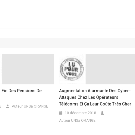
La Fin Des Pensions De
Augmentation Alarmante Des Cyber-
Attaques Chez Les Opérateurs
Télécoms Et Ça Leur Coûte Très Cher
8
Auteur UNSa ORANGE
10 décembre 2018
Auteur UNSa ORANGE