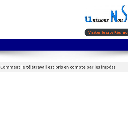
Visiter le site Réun
 : Comment le télétravail est pris en compte par les impôts