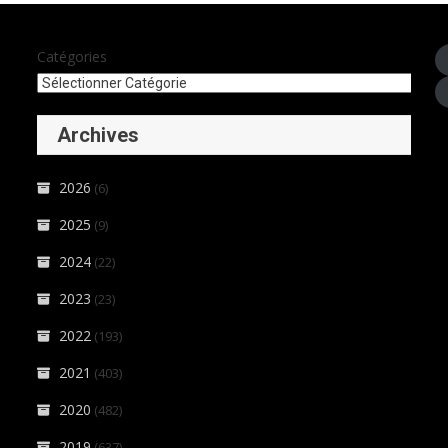
Catégories
Archives
2026
(6)
2025
(9)
2024
(22)
2023
(23)
2022
(193)
2021
(403)
2020
(482)
2019
(637)