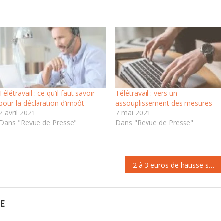
Télétravail : ce qu’il faut savoir
Télétravail : vers un
pour la déclaration d’impôt
assouplissement des mesures
2 avril 2021
7 mai 2021
Dans "Revue de Presse"
Dans "Revue de Presse"
2 à 3 euros de hausse selon les forfaits : les opérateurs télécoms augmentent les prix des abonnements
GE