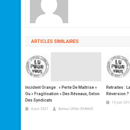
ARTICLES SIMILAIRES
Incident Orange : « Perte De Maîtrise »
Retraites : 
Ou « Fragilisation » Des Réseaux, Selon
Réversion ?
Des Syndicats
15 juin 201
4 juin 2021
Auteur UNSa ORANGE