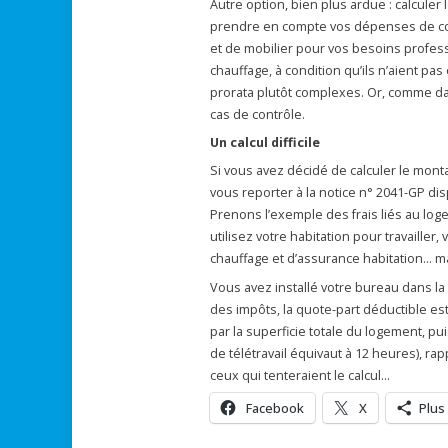
Autre option, bien plus ardue : calculer 
prendre en compte vos dépenses de comm
et de mobilier pour vos besoins profess
chauffage, à condition qu’ils n’aient pa
prorata plutôt complexes. Or, comme dans
cas de contrôle.
Un calcul difficile
Si vous avez décidé de calculer le monta
vous reporter à la notice n° 2041-GP dis
Prenons l’exemple des frais liés au lo
utilisez votre habitation pour travailler
chauffage et d’assurance habitation… m
Vous avez installé votre bureau dans la 
des impôts, la quote-part déductible est
par la superficie totale du logement, pu
de télétravail équivaut à 12 heures), ra
ceux qui tenteraient le calcul…
Facebook
X
Plus