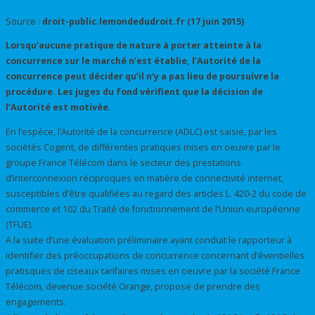
Source :
droit-public.lemondedudroit.fr (17 juin 2015)
Lorsqu’aucune pratique de nature à porter atteinte à la
concurrence sur le marché n’est établie, l’Autorité de la
concurrence peut décider qu’il n’y a pas lieu de poursuivre la
procédure. Les juges du fond vérifient que la décision de
l’Autorité est motivée.
En l’espèce, l’Autorité de la concurrence (ADLC) est saisie, par les
sociétés Cogent, de différentes pratiques mises en oeuvre par le
groupe France Télécom dans le secteur des prestations
d’interconnexion réciproques en matière de connectivité internet,
susceptibles d’être qualifiées au regard des articles L. 420-2 du code de
commerce et 102 du Traité de fonctionnement de l’Union européenne
(TFUE).
A la suite d’une évaluation préliminaire ayant conduit le rapporteur à
identifier des préoccupations de concurrence concernant d’éventielles
pratisques de ciseaux tarifaires mises en oeuvre par la société France
Télécom, devenue société Orange, propose de prendre des
engagements.