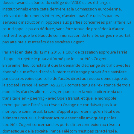
dossier avant la séance du collège de l’ADLC et les échanges
institutionnels entre cette dernière et la Commission européenne,
relevant de documents internes, n’avaient pas été utilisés par les
services d’instruction ni opposés aux parties concernées par l’affaire. La
cour d’appel a pu en déduire, sans être tenue de procéder à d’autre
recherche, que le défaut de communication de tels échanges ne portait
pas atteinte aux intérêts des sociétés Cogent.
Par arrêt en date du 12 mai 2015, la Cour de cassation approuve l’arrêt
d’appel et rejette le pourvoi formé par les sociétés Cogent.
En premier lieu, constatant que la demande d’échange de trafic avec les
abonnés aux offres d’accès à Internet d’Orange pouvait être satisfaite
par d’autres voies que celle de l’accès direct au réseau domestique de
la société France Télécom (AS 3215), compte tenu de l’existence de trois
modalités d’accès alternatives, en particulier la voie indirecte via un
transitaire en « peering » avec Open transit, et que le monopole
technique pour l’accès au réseau Orange ne conduisait pas à un
monopole commercial, la cour d’appel a pu retenir qu’en l’état des
éléments recueillis, l’infrastructure essentielle invoquée par les
sociétés Cogent concernant les ports d’interconnexion au réseau
domestique de la société France Télécom n’est pas caractérisée.