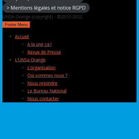
> Mentions légales et notice RGPD
UNSA Orange (copyright) - ©2013-2022
Footer Menu
Accueil
A la une ça !
Revue de Presse
L’UNSa Orange
L’organisation
Qui sommes nous ?
Nous rejoindre
Le Bureau National
Nous contacter