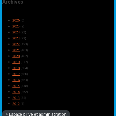
Archives
2026
(6)
2025
(9)
2024
(22)
2023
(23)
2022
(193)
2021
(403)
2020
(482)
2019
(637)
2018
(604)
2017
(580)
2016
(563)
2015
(338)
2014
(262)
2013
(34)
2012
(1)
> Espace privé et administration