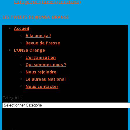
La Page que « J’aime » (en national)
LES TWEETS DE @UNSA_ORANGE
Accueil
A la une ça !
Revue de Presse
L’UNSa Orange
L’organisation
Qui sommes nous ?
Nous rejoindre
Le Bureau National
Nous contacter
Catégories