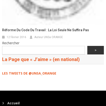
Réforme Du Code Du Travail : La Loi Seule Ne Suffira Pas
12 février 2016
Auteur UNSa ORANGE
Rechercher
>
La Page que « J’aime » (en national)
LES TWEETS DE @UNSA_ORANGE
Accueil