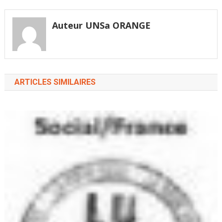
ou de sabotage de la
l’article
prochaine génération
mobile 5G, où le
Auteur UNSa ORANGE
Chinois…
ARTICLES SIMILAIRES