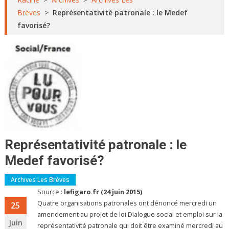
Brèves
>
Représentativité patronale : le Medef
favorisé?
Représentativité patronale : le
Medef favorisé?
Archives Les Brèves
Source :
lefigaro.fr (24 juin 2015)
Quatre organisations patronales ont dénoncé mercredi un
25
amendement au projet de loi Dialogue social et emploi sur la
Juin
représentativité patronale qui doit être examiné mercredi au