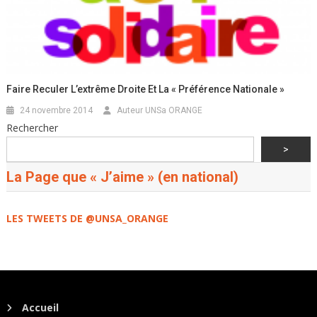
Faire Reculer L’extrême Droite Et La « Préférence Nationale »
24 novembre 2014
Auteur UNSa ORANGE
Rechercher
>
La Page que « J’aime » (en national)
LES TWEETS DE @UNSA_ORANGE
Accueil