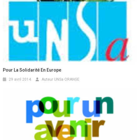
Pour La Solidarité En Europe
29 avril 2014
Auteur UNSa ORANGE