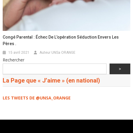
Congé Parental : Échec De L’opération Séduction Envers Les
Pères .
15 avril 2021
Auteur UNSa ORANGE
Rechercher
>
La Page que « J’aime » (en national)
LES TWEETS DE @UNSA_ORANGE