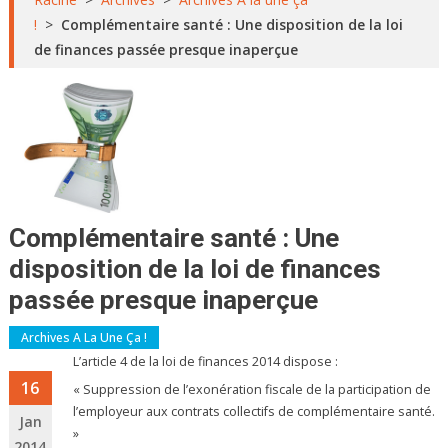
!
>
Complémentaire santé : Une disposition de la loi
de finances passée presque inaperçue
Complémentaire santé : Une
disposition de la loi de finances
passée presque inaperçue
Archives A La Une Ça !
L’article 4 de la loi de finances 2014 dispose :
16
« Suppression de l’exonération fiscale de la participation de
l’employeur aux contrats collectifs de complémentaire santé.
Jan
»
2014