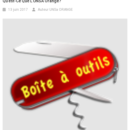
Qu’est-Ce Que L’UNSA Orange?
13 juin 2017
Auteur UNSa ORANGE