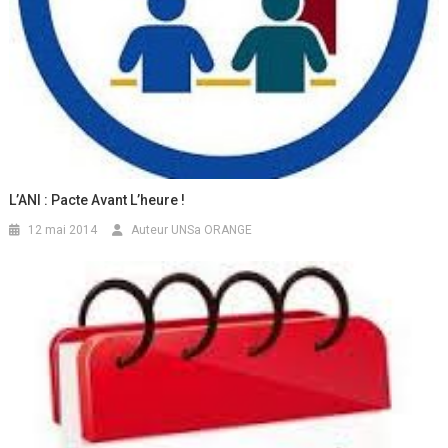
L’ANI : Pacte Avant L’heure !
12 mai 2014
Auteur UNSa ORANGE