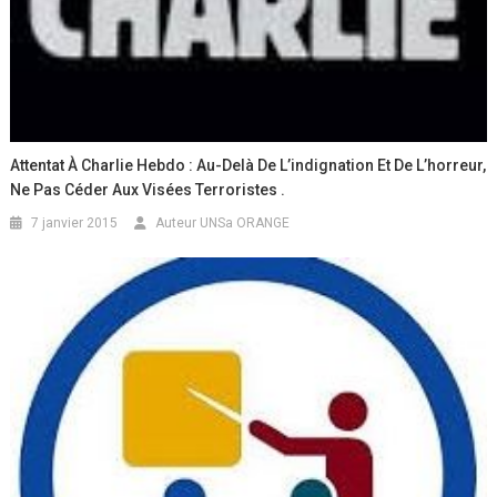
Attentat À Charlie Hebdo : Au-Delà De L’indignation Et De L’horreur,
Ne Pas Céder Aux Visées Terroristes .
7 janvier 2015
Auteur UNSa ORANGE