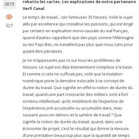
rebattu les cartes. Les explications de notre partenaire
2015
Xerfi Canal.
Le temps de travail… ces fameuses 35 heures. Voilà le sujet
alibi par excellence qui cristallise les passions, qui est érigé
527
par certains en explication mono-causale du mal français,
quand d’autres rappellent que des pays comme l’Allemagne
ou les Pays-Bas, ne travaillent pas plus que nous sans pour
autant être pénalisés.
Je ne m’appesantis pas ici sur tous les problèmes de
mesure. Le sujet est déjà éminemment complexe à la base.
Et comme si cela ne suffisait pas, voilà que la mutation
numérique porte la dernière estocade à ce concept de
durée du travail. Que signifie en effet la notion de durée du
travail, quand une part croissante des métiers sont à fort
contenu intellectuel, qu’ils mobilisent de l’expertise de
l’expérience pré-accumulée ou accumulée dans, mais
souvent aussi en dehors et la sphère de travail ? Que
signifie la notion de durée du travail, quand, dans une
économie de projet, c’est le résultat qui donne la mesure
d’une prestation beaucoup plus que la quantité de temps