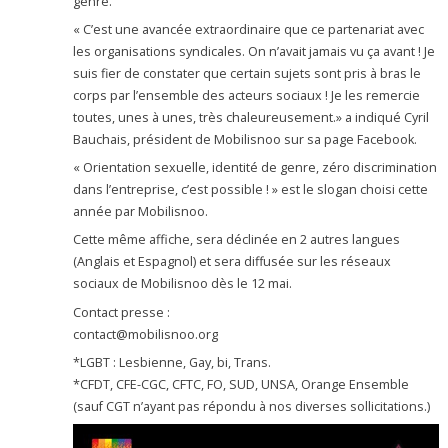
genre.
« C’est une avancée extraordinaire que ce partenariat avec
les organisations syndicales. On n’avait jamais vu ça avant ! Je
suis fier de constater que certain sujets sont pris à bras le
corps par l’ensemble des acteurs sociaux ! Je les remercie
toutes, unes à unes, très chaleureusement.» a indiqué Cyril
Bauchais, président de Mobilisnoo sur sa page Facebook.
« Orientation sexuelle, identité de genre, zéro discrimination
dans l’entreprise, c’est possible ! » est le slogan choisi cette
année par Mobilisnoo.
Cette même affiche, sera déclinée en 2 autres langues
(Anglais et Espagnol) et sera diffusée sur les réseaux
sociaux de Mobilisnoo dès le 12 mai.
Contact presse :
contact@mobilisnoo.org
*LGBT : Lesbienne, Gay, bi, Trans.
*CFDT, CFE-CGC, CFTC, FO, SUD, UNSA, Orange Ensemble
(sauf CGT n’ayant pas répondu à nos diverses sollicitations.)