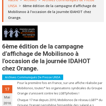
UNSA
>
6ème édition de la campagne d’affichage de
Mobilisnoo à l’occasion de la journée IDAHOT chez
Orange.
6ème édition de la campagne
d’affichage de Mobilisnoo à
l’occasion de la journée IDAHOT
chez Orange.
Archives Communiqués De Presse UNSA
Pour la première fois en France, sur une affiche réalisée par
Mobilisnoo, toutes* les organisations syndicales du Groupe
17
Orange s’unissent contre les LGBTphobies !
Mai
Chaque 17 mai depuis 2010, Mobilisnoo (le réseau LGBT* du
2016
Groupe Orange) sensibilise l’ensemble des salarié.e.s