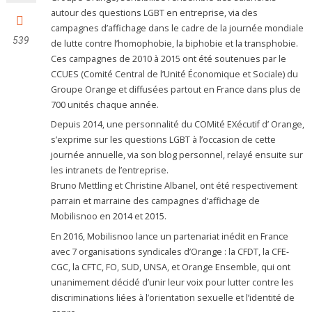
autour des questions LGBT en entreprise, via des
campagnes d’affichage dans le cadre de la journée mondiale
539
de lutte contre l’homophobie, la biphobie et la transphobie.
Ces campagnes de 2010 à 2015 ont été soutenues par le
CCUES (Comité Central de l’Unité Économique et Sociale) du
Groupe Orange et diffusées partout en France dans plus de
700 unités chaque année.
Depuis 2014, une personnalité du COMité EXécutif d’ Orange,
s’exprime sur les questions LGBT à l’occasion de cette
journée annuelle, via son blog personnel, relayé ensuite sur
les intranets de l’entreprise.
Bruno Mettling et Christine Albanel, ont été respectivement
parrain et marraine des campagnes d’affichage de
Mobilisnoo en 2014 et 2015.
En 2016, Mobilisnoo lance un partenariat inédit en France
avec 7 organisations syndicales d’Orange : la CFDT, la CFE-
CGC, la CFTC, FO, SUD, UNSA, et Orange Ensemble, qui ont
unanimement décidé d’unir leur voix pour lutter contre les
discriminations liées à l’orientation sexuelle et l’identité de