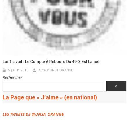
Loi Travail : Le Compte À Rebours Du 49-3 Est Lancé
5 juillet 2016
Auteur UNSa ORANGE
Rechercher
>
La Page que « J’aime » (en national)
LES TWEETS DE @UNSA_ORANGE