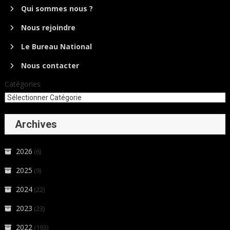
Qui sommes nous ?
Nous rejoindre
Le Bureau National
Nous contacter
Catégories
Archives
2026
(6)
2025
(9)
2024
(22)
2023
(23)
2022
(193)