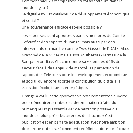
Comment mieux accompagner les collaborateurs dans le
monde digital ?
Le digital est-il un catalyseur de développement économique
et social ?
Une gouvernance efficace est-elle possible ?
Les réponses sont apportées par les membres du Comité
Exécutif et des experts d’Orange, mais aussi par des
intervenants du marché comme Yves Gassot de l’IDATE, Mats
Grandryd de la GSMA mais aussi Boutheina Guermazi de la
Banque Mondiale. Chacun donne sa vision des défis du
secteur face à des enjeux de marché, sa perception de
l’apport des Télécoms pour le développement économique
et social, ou encore aborde la contribution du digital à la
transition écologique et énergétique.
Orange a voulu cette approche volontairement très ouverte
pour démontrer au mieux sa détermination à faire du
numérique un puissant levier de mutation positive du
monde au plus près des attentes de chacun. « Cette
publication est en parfaite adéquation avec notre ambition
de marque qui s’est récemment redéfinie autour de l’écoute