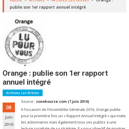
publie son 1er rapport annuel intégré
Orange : publie son 1er rapport
annuel intégré
Archives Les Brèves
Source :
zonebourse.com (7 juin 2016)
08
A l’occasion de l’Assemblée Générale 2016, Orange publie
pour la première fois un « Rapport Annuel Intégré » qui invite
Juin
les actionnaires mais également tous ses publics à une
2016
lecture sociétale de sa stratégie. Il a pour objectif de montrer