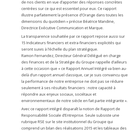
de nos clients en vue d’apporter des réponses concrètes
centrées sur ce qui est essentiel pour eux. Ce rapport
illustre parfaitement la présence d’Orange dans toutes les
dimensions du quotidien » précise Béatrice Mandine,
Directrice Exécutive Communication et Marque.
La transparence souhaitée par ce rapport repose aussi sur
15 Indicateurs financiers et extra-financiers explicités qui
seront suivis à l’échelle du plan stratégique.
Ramon Fernandez, Directeur Général Délégué en charge
des Finances et de la Stratégie du Groupe rappelle d’ailleurs
à cette occasion que « ce Rapport Annuel Intégré va bien au-
delà d’un rapport annuel classique, car je suis convaincu que
la performance de notre entreprise ne doit pas se réduire
seulement à ses résultats financiers : notre capacité à
répondre aux enjeux sociaux, sociétaux et
environnementaux de notre siècle en fait partie intégrante ».
Avec ce rapport intégré disparaît la notion de Rapport de
Responsabilité Sociale d’Entreprise. Seule subsiste une
rubrique RSE sur le site institutionnel du Groupe qui
comprend un bilan des réalisations 2015 et les tableaux des