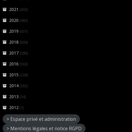
2021
(403)
2020
(482)
2019
(637)
2018
(604)
2017
(580)
2016
(563)
2015
(338)
2014
(262)
2013
(34)
2012
(1)
> Espace privé et administration
> Mentions légales et notice RGPD