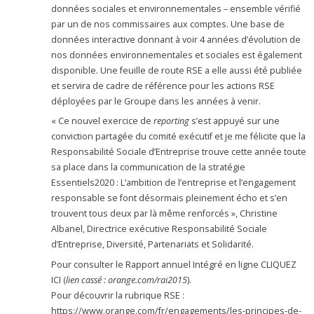
données sociales et environnementales – ensemble vérifié
par un de nos commissaires aux comptes. Une base de
données interactive donnant à voir 4 années d’évolution de
nos données environnementales et sociales est également
disponible. Une feuille de route RSE a elle aussi été publiée
et servira de cadre de référence pour les actions RSE
déployées par le Groupe dans les années à venir.
« Ce nouvel exercice de
reporting
s’est appuyé sur une
conviction partagée du comité exécutif et je me félicite que la
Responsabilité Sociale d’Entreprise trouve cette année toute
sa place dans la communication de la stratégie
Essentiels2020 : L’ambition de l’entreprise et l’engagement
responsable se font désormais pleinement écho et s’en
trouvent tous deux par là même renforcés », Christine
Albanel, Directrice exécutive Responsabilité Sociale
d’Entreprise, Diversité, Partenariats et Solidarité.
Pour consulter le Rapport annuel Intégré en ligne CLIQUEZ
ICI (
lien cassé : orange.com/rai2015
).
Pour découvrir la rubrique RSE :
https://www.orange.com/fr/engagements/les-principes-de-