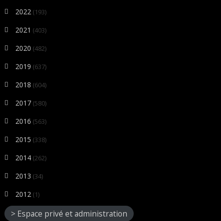
2022
(193)
2021
(403)
2020
(482)
2019
(637)
2018
(604)
2017
(580)
2016
(563)
2015
(338)
2014
(262)
2013
(34)
2012
(1)
> Espace privé et administration