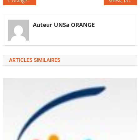
Orange : l’Etat entend rester un des principaux actionnaires
Stress, fatigue, burn-out : D’où vient notre malaise au travail?
de
l’article
Auteur UNSa ORANGE
ARTICLES SIMILAIRES