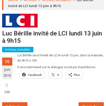
invité de LCI lundi 13 juin à 9h15
Luc Bérille invité de LCI lundi 13 juin
à 9h15
Archives Actualités
Luc Bérille sera l’invité de LCI le lundi 13 juin, dans la matinale,
de 9h15 à 10h.
10
Il sera interviewé sur le dialogue social par David Buron.
Juin
Facebook
X
Plus
2016
548
Navigation