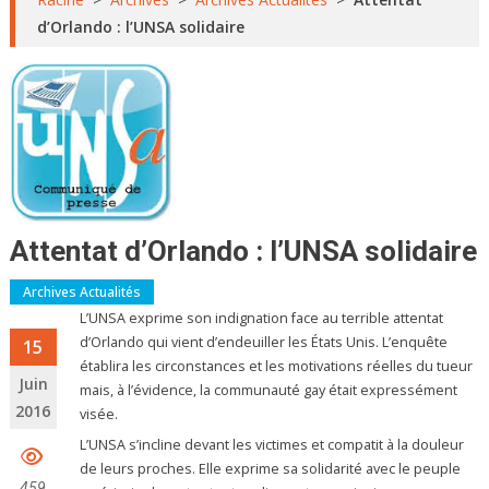
d’Orlando : l’UNSA solidaire
Attentat d’Orlando : l’UNSA solidaire
Archives Actualités
L’UNSA exprime son indignation face au terrible attentat
d’Orlando qui vient d’endeuiller les États Unis. L’enquête
15
établira les circonstances et les motivations réelles du tueur
Juin
mais, à l’évidence, la communauté gay était expressément
2016
visée.
L’UNSA s’incline devant les victimes et compatit à la douleur
de leurs proches. Elle exprime sa solidarité avec le peuple
459