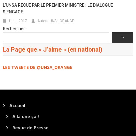
L’UNSA RECUE PAR LE PREMIER MINISTRE : LE DIALOGUE
S’ENGAGE
1 juin 2017
Auteur UNSa ORANGE
Rechercher
>
La Page que « J’aime » (en national)
LES TWEETS DE @UNSA_ORANGE
Accueil
A la une ça !
Revue de Presse