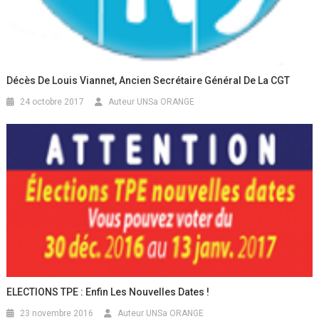
Décès De Louis Viannet, Ancien Secrétaire Général De La CGT
24 octobre 2017
Auteur UNSa ORANGE
ELECTIONS TPE : Enfin Les Nouvelles Dates !
23 novembre 2016
Auteur UNSa ORANGE