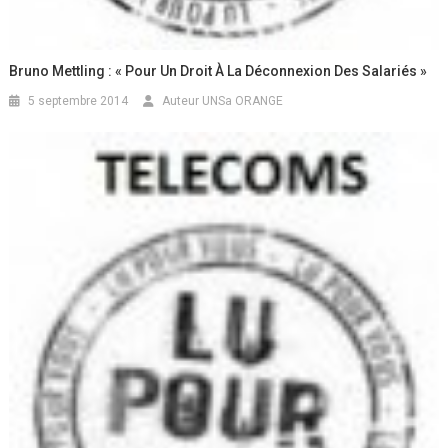
Bruno Mettling : « Pour Un Droit À La Déconnexion Des Salariés »
5 septembre 2014
Auteur UNSa ORANGE