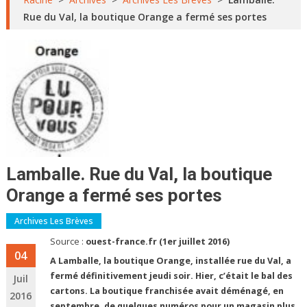
Rue du Val, la boutique Orange a fermé ses portes
Lamballe. Rue du Val, la boutique
Orange a fermé ses portes
Archives Les Brèves
Source :
ouest-france.fr (1er juillet 2016)
04
A Lamballe, la boutique Orange, installée rue du Val, a
fermé définitivement jeudi soir. Hier, c’était le bal des
Juil
cartons. La boutique franchisée avait déménagé, en
2016
septembre, de quelques numéros pour un magasin plus