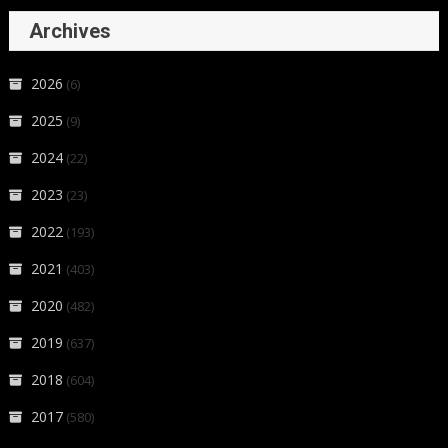
Archives
2026
(6)
2025
(9)
2024
(22)
2023
(23)
2022
(193)
2021
(403)
2020
(482)
2019
(637)
2018
(604)
2017
(580)