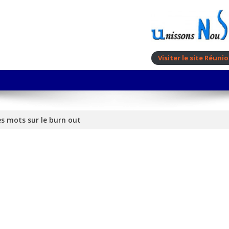
Visiter le site Réun
s mots sur le burn out