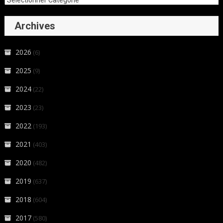
Archives
2026
(6)
2025
(9)
2024
(22)
2023
(23)
2022
(193)
2021
(403)
2020
(482)
2019
(637)
2018
(604)
2017
(580)