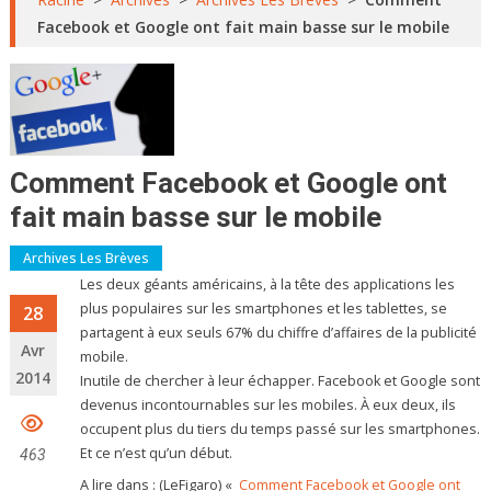
Facebook et Google ont fait main basse sur le mobile
Comment Facebook et Google ont
fait main basse sur le mobile
Archives Les Brèves
Les deux géants américains, à la tête des applications les
plus populaires sur les smartphones et les tablettes, se
28
partagent à eux seuls 67% du chiffre d’affaires de la publicité
Avr
mobile.
2014
Inutile de chercher à leur échapper. Facebook et Google sont
devenus incontournables sur les mobiles. À eux deux, ils
occupent plus du tiers du temps passé sur les smartphones.
Et ce n’est qu’un début.
463
A lire dans : (LeFigaro) «
Comment Facebook et Google ont