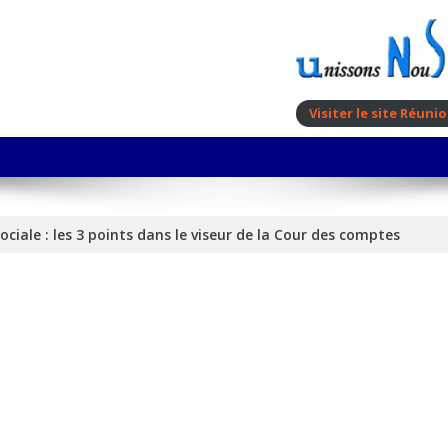
Visiter le site Réun
ociale : les 3 points dans le viseur de la Cour des comptes