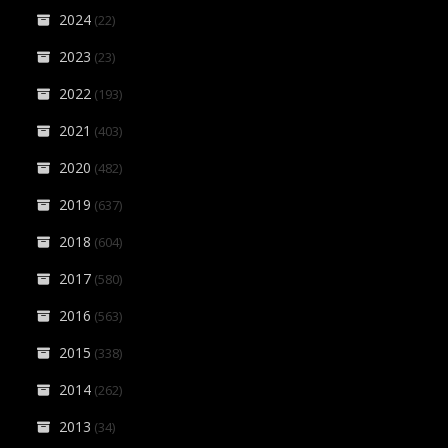
2024
(22)
2023
(23)
2022
(193)
2021
(403)
2020
(482)
2019
(637)
2018
(604)
2017
(580)
2016
(563)
2015
(338)
2014
(262)
2013
(34)