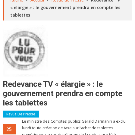
« élargie » : le gouvernement prendra en compte les
tablettes
Redevance TV « élargie » : le
gouvernement prendra en compte
les tablettes
Revue De Presse
Le ministre des Comptes publics Gérald Darmanin a exclu
lundi toute création de taxe sur l’achat de tablettes
25
numériques en cas de réforme de la redevance télé,