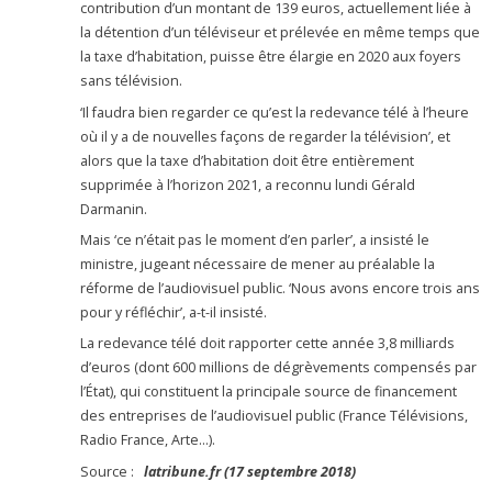
contribution d’un montant de 139 euros, actuellement liée à
la détention d’un téléviseur et prélevée en même temps que
la taxe d’habitation, puisse être élargie en 2020 aux foyers
sans télévision.
‘Il faudra bien regarder ce qu’est la redevance télé à l’heure
où il y a de nouvelles façons de regarder la télévision’, et
alors que la taxe d’habitation doit être entièrement
supprimée à l’horizon 2021, a reconnu lundi Gérald
Darmanin.
Mais ‘ce n’était pas le moment d’en parler’, a insisté le
ministre, jugeant nécessaire de mener au préalable la
réforme de l’audiovisuel public. ‘Nous avons encore trois ans
pour y réfléchir’, a-t-il insisté.
La redevance télé doit rapporter cette année 3,8 milliards
d’euros (dont 600 millions de dégrèvements compensés par
l’État), qui constituent la principale source de financement
des entreprises de l’audiovisuel public (France Télévisions,
Radio France, Arte…).
Source :
latribune.fr
(17 septembre 2018)