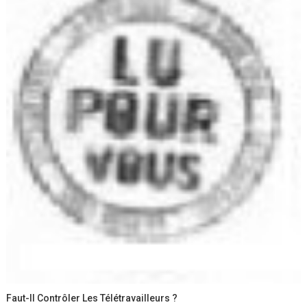
Faut-Il Contrôler Les Télétravailleurs ?