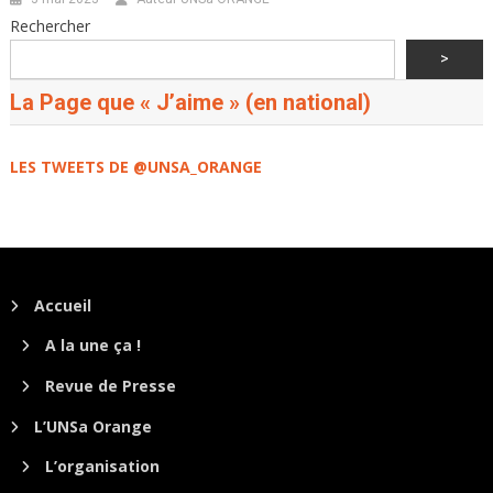
Rechercher
>
La Page que « J’aime » (en national)
LES TWEETS DE @UNSA_ORANGE
Accueil
A la une ça !
Revue de Presse
L’UNSa Orange
L’organisation