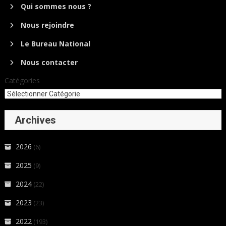
Qui sommes nous ?
Nous rejoindre
Le Bureau National
Nous contacter
Catégories
Archives
2026
(6)
2025
(9)
2024
(22)
2023
(23)
2022
(193)