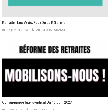
Retraite : Les Vrais/faux De La Réforme
16 janvier 2023
Auteur UNSa ORANGE
Communiqué Intersyndical Du 15 Juin 2023
3 mai 2023
Auteur UNSa ORANGE