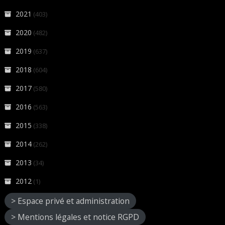
2021
(403)
2020
(482)
2019
(637)
2018
(604)
2017
(580)
2016
(563)
2015
(338)
2014
(262)
2013
(34)
2012
(1)
> Espace privé et administration
> Mentions légales et notice RGPD