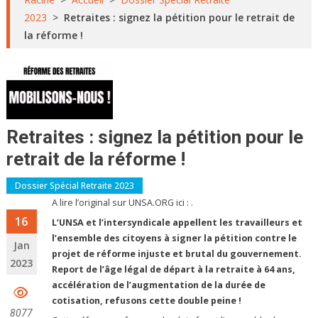
2023
>
Retraites : signez la pétition pour le retrait de
la réforme !
Retraites : signez la pétition pour le
retrait de la réforme !
Dossier Spécial Retraite 2023
A lire l’original sur UNSA.ORG ici : .
16
L’UNSA et l’intersyndicale appellent les travailleurs et
l’ensemble des citoyens à signer la pétition contre le
Jan
projet de réforme injuste et brutal du gouvernement.
2023
Report de l’âge légal de départ à la retraite à 64 ans,
accélération de l’augmentation de la durée de
cotisation, refusons cette double peine !
8077