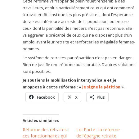
Cette réforme va frapper de plein fouet l’ensemble des
travailleurs, et plus particulièrement ceux qui ont commencé
à travailler tôt ainsi que les plus précaires, dont l’espérance
de vie est inférieure au reste de la population, ou encore
ceux dont la pénibilité des métiers n’est pas reconnue. Elle
va aggraver la précarité de ceux qui ne disposent plus d’un
emploi avant leur retraite et renforcer les inégalités femmes-
hommes.
Le système de retraites par répartition n’est pas en danger.
Rien ne justifie une réforme aussi brutale. D’autres solutions
sont possibles.
Je soutiens la mobilisation intersyndicale et je
m’oppose à cette réforme : «
je signe la pétition
»
.
Facebook
X
Plus
Articles similaires
Réforme des retraites :
Loi Pacte : la réforme
ces fonctionnaires qui
de l’épargne retraite