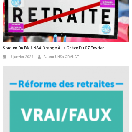
Soutien Du BN UNSA Orange À La Grève Du 07 Fevrier
16 janvier 2023
Auteur UNSa ORANGE