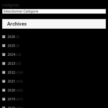
Catégories
Archives
2026
(6)
2025
(9)
2024
(22)
2023
(23)
2022
(193)
2021
(403)
2020
(482)
2019
(637)
2018