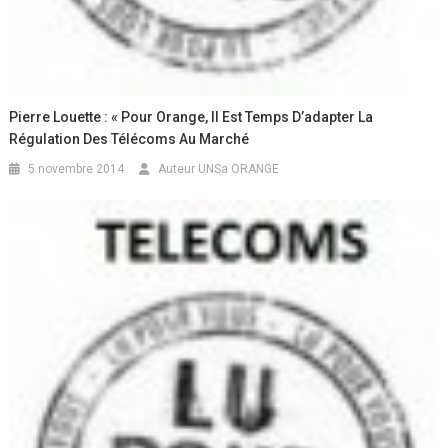
Pierre Louette : « Pour Orange, Il Est Temps D’adapter La
Régulation Des Télécoms Au Marché
5 novembre 2014
Auteur UNSa ORANGE