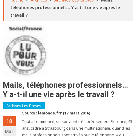
téléphones professionnels… Y a-t-il une vie après le
travail ?
Mails, téléphones professionnels…
Y a-t-il une vie après le travail ?
Archives Les Brèves
Source :
lemonde.frr (17 mars 2016)
18
Tout a commencé, se souvient très précisément Florence, 45
ans, cadre à Strasbourg dans une multinationale, quand les
Mar
mails professionnels sont arrivés sur le téléphone. « Au