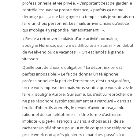
professionnelle et vie privée. » L’important c’est de garder le
contrôle, trouver sa propre distance, « parfois ça ne me
dérange pas, ça me fait gagner du temps, mais je voudrais en
faire un choix personnel. Les mails arrivent, mais qu’est-ce
qui m’oblige à y répondre immédiatement ? ».
« Reste à retrouver le plaisir d’une activité normale »,
souligne Florence, qui livre sa difficulté à « atterrir » en début
de week-end ou de vacances : « On est lancés à grande
vitesse ».
Quelle part de choix, d’obligation ? La déconnexion est
parfois impossible. « Le fait de donner un téléphone
professionnel de la part de l’entreprise, c’est un signal fort,
on ne vous impose rien mais vous sentez que vous devez le
faire », souligne Aurore. Guillaume, lui, s’est vu reprocher de
ne pas répondre systématiquement et a retrouvé « dans sa
feuille d’objectifs annuels, le devoir d’avoir un usage plus
rationnel de son téléphone » : « Une forme d’astreinte
implicite », juge-t-il. François, 27 ans, a choisi aussi de se
racheter un téléphone pour lui et de couper son téléphone
pro le week-end après plusieurs dimanches passés à «