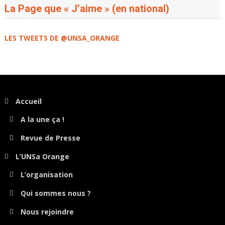
La Page que « J’aime » (en national)
LES TWEETS DE @UNSA_ORANGE
Accueil
A la une ça !
Revue de Presse
L’UNSa Orange
L’organisation
Qui sommes nous ?
Nous rejoindre