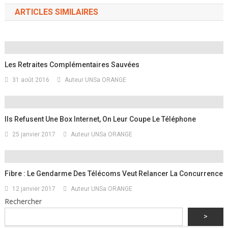
ARTICLES SIMILAIRES
Les Retraites Complémentaires Sauvées
31 août 2016
Auteur UNSa ORANGE
Ils Refusent Une Box Internet, On Leur Coupe Le Téléphone
25 janvier 2017
Auteur UNSa ORANGE
Fibre : Le Gendarme Des Télécoms Veut Relancer La Concurrence
12 janvier 2017
Auteur UNSa ORANGE
Rechercher
>