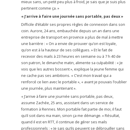
mieux sans, un petit peu plus à froid, je sais que je suis plus
pertinent comme ça. »
« J’arrive à faire une journée sans portable, pas deux »
Difficile d’établir ses propres règles de connexion dans son
coin. Aurore, 24 ans, embauchée depuis un an dans une
entreprise de transport en province a plus de mal à mettre
une barrière : « On a envie de prouver qu’on est loyale,
qu’on est à la hauteur de ses collègues. » Et le fait de
recevoir des mails à 23 heures en semaine ou à 7 h 40 de
son patron, le dimanche matin, alimente sa culpabilité : « Je
vois que les autres bossent », explique la jeune femme qui
ne cache pas ses ambitions. « C’est mon travail qui a
renforcé ce lien avec le portable », « avant je pouvais l’oublier
une journée, plus maintenant ».
« J’arrive à faire une journée sans portable, pas deux,
assume Zachée, 25 ans, assistant dans un service de
formation à Rennes. Mon portable fait partie de moi, il faut
qu’il soit dans ma main, sinon ça me démange. » Résultat,
quand il est en RTT, il continue de gérer ses mails
professionnels : « Je sais qu’ils peuvent se débrouiller sans