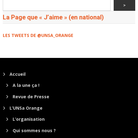
>
La Page que « J’aime » (en national)
LES TWEETS DE @UNSA_ORANGE
Accueil
A la une ça !
Revue de Presse
L’UNSa Orange
L’organisation
Qui sommes nous ?