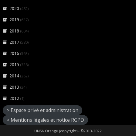
2020
(482)
2019
(637)
2018
(604)
2017
(580)
2016
(563)
2015
(338)
2014
(262)
2013
(34)
2012
(1)
> Espace privé et administration
> Mentions légales et notice RGPD
UNSA Orange (copyright) - ©2013-2022