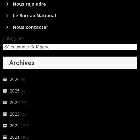
Nous rejoindre
Le Bureau National
Nous contacter
Catégories
Archives
2026
(6)
2025
(9)
2024
(22)
2023
(23)
2022
(193)
2021
(403)