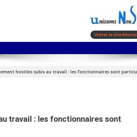
Visiter le site Réun
ment hostiles subis au travail : les fonctionnaires sont partic
 travail : les fonctionnaires sont