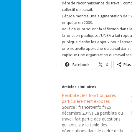
déni de reconnaissance du travail, co
collectif de travail.
L’étude montre une augmentation de 5%
enquête en 2003.
Voilà de quoi nourrir la réflexion dans l
la fonction publique. L’UNSA a fait repou
publique clarifie les enjeux pour l’ense
une nouvelle approche du travail dans l
implique une organisation du travail r
Facebook
X
Plus
Articles similaires
Pénibilité : les fonctionnaires
particulièrement exposés
Source : francetvinfo.fr(26
décembre 2019) La pénibilité du
travail fait partie des questions
qui sont sur la table des
négociations dans le cadre de la