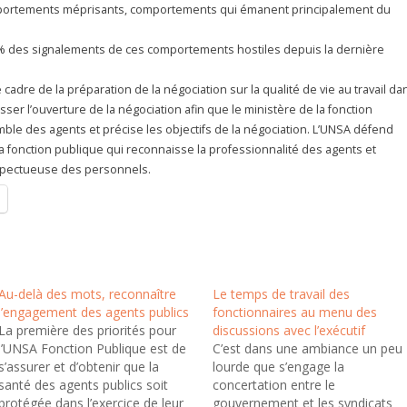
mportements méprisants, comportements qui émanent principalement du
 des signalements de ces comportements hostiles depuis la dernière
e cadre de la préparation de la négociation sur la qualité de vie au travail da
sser l’ouverture de la négociation afin que le ministère de la fonction
mble des agents et précise les objectifs de la négociation. L’UNSA défend
a fonction publique qui reconnaisse la professionnalité des agents et
espectueuse des personnels.
Au-delà des mots, reconnaître
Le temps de travail des
l’engagement des agents publics
fonctionnaires au menu des
La première des priorités pour
discussions avec l’exécutif
l’UNSA Fonction Publique est de
C’est dans une ambiance un peu
s’assurer et d’obtenir que la
lourde que s’engage la
santé des agents publics soit
concertation entre le
protégée dans l’exercice de leur
gouvernement et les syndicats