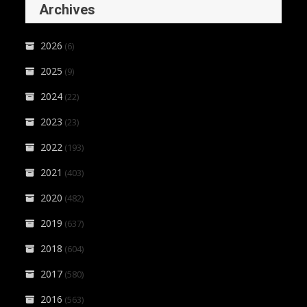
Archives
2026
(6)
2025
(9)
2024
(22)
2023
(23)
2022
(193)
2021
(403)
2020
(482)
2019
(637)
2018
(604)
2017
(580)
2016
(563)