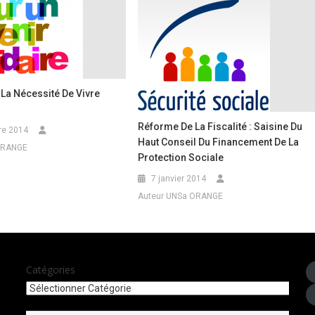
La Nécessité De Vivre
Réforme De La Fiscalité : Saisine Du
re 2014
Haut Conseil Du Financement De La
ORANGE
Protection Sociale
7 janvier 2014
Auteur UNSa ORANGE
Catégories