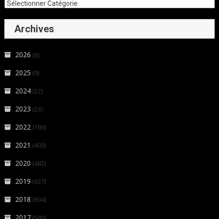
Archives
2026
(6)
2025
(9)
2024
(22)
2023
(23)
2022
(193)
2021
(403)
2020
(482)
2019
(637)
2018
(604)
2017
(580)