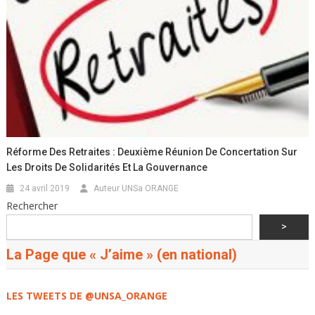
Réforme Des Retraites : Deuxième Réunion De Concertation Sur
Les Droits De Solidarités Et La Gouvernance
24 avril 2019
Auteur UNSa ORANGE
Rechercher
>
La Page que « J’aime » (en national)
LES TWEETS DE @UNSA_ORANGE