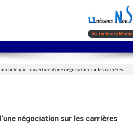
Visiter le site Réun
ion publique : ouverture d’une négociation sur les carrières
d’une négociation sur les carrières