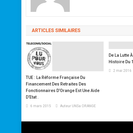
ARTICLES SIMILAIRES
De La Lutte À
Histoire Du 
2 mai 2016
TUE : La Réforme Française Du
Financement Des Retraites Des
Fonctionnaires D’Orange Est Une Aide
D’Etat .
6 mars 2015
Auteur UNSa ORANGE