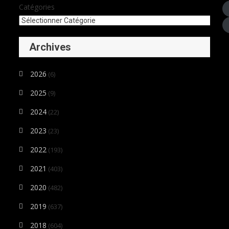
Catégories
Archives
2026
(6)
2025
(9)
2024
(22)
2023
(23)
2022
(193)
2021
(403)
2020
(482)
2019
(637)
2018
(604)