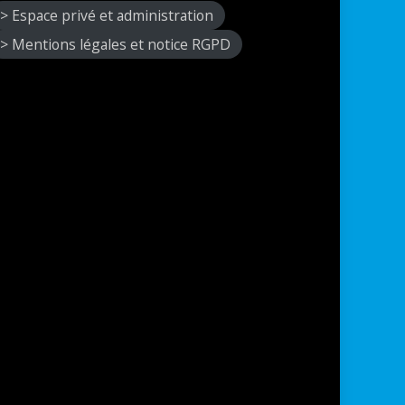
> Espace privé et administration
> Mentions légales et notice RGPD