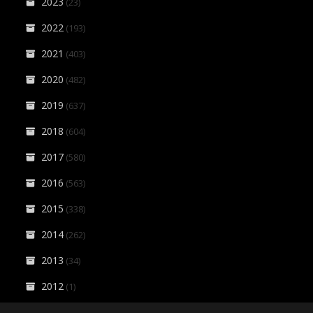
2023
(23)
2022
(193)
2021
(403)
2020
(482)
2019
(637)
2018
(604)
2017
(580)
2016
(563)
2015
(338)
2014
(262)
2013
(34)
2012
(1)