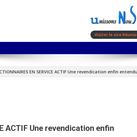
Visiter le site Réun
TIONNAIRES EN SERVICE ACTIF Une revendication enfin entend
CTIF Une revendication enfin