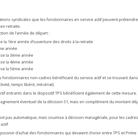
sations syndicales que les fonctionnaires en service actif peuvent prétendre
 en retraite.
tion de l’année de départ :
e la 1ère année d’ouverture des droits à la retraite
ème année
Base la 3ème année
Base la 4ème année
Base la 5ème année
fonctionnaires non-cadres bénéficiant du service actif et se trouvant dans
tivité, temps libéré, mécénat)
ctif entrants dans le dispositif TPS bénéficient également de cette mesure.
mpagnement éventuel de la décision 51, mais en complément du montant déj
soit pas automatique, mais soumise à décision managériale, pour les cadre
ctif.
ouvoir d’achat des fonctionnaires qui devaient choisir entre TPS et Prime