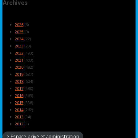
Archives
2026
(6)
2025
(9)
2024
(22)
2023
(23)
2022
(193)
2021
(403)
2020
(482)
2019
(637)
2018
(604)
2017
(580)
2016
(563)
2015
(338)
2014
(262)
2013
(34)
2012
(1)
> Espace privé et administration