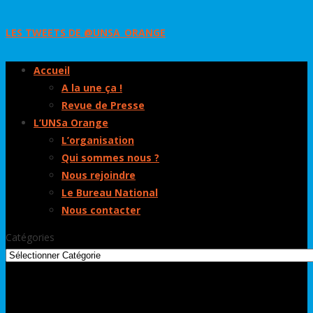
LES TWEETS DE @UNSA_ORANGE
Accueil
A la une ça !
Revue de Presse
L’UNSa Orange
L’organisation
Qui sommes nous ?
Nous rejoindre
Le Bureau National
Nous contacter
Catégories