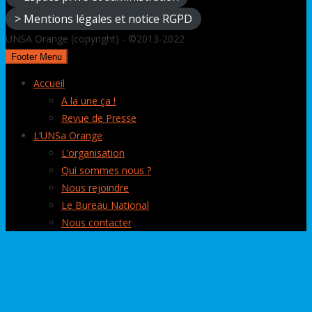
> Mentions légales et notice RGPD
UNSA Orange (copyright) - ©2013-2022
Footer Menu
Accueil
A la une ça !
Revue de Presse
L’UNSa Orange
L’organisation
Qui sommes nous ?
Nous rejoindre
Le Bureau National
Nous contacter