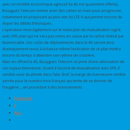
avec un modèle économique agressif (la 4G est quasiment offerte),
Bouygues Telecom estime avoir des cartes en main pour progresser,
notamment en proposant au plus vite du LTE-A qui permet encore de
doper les débits théoriques.
L’opérateur mise également sur le vaste plan de mutualisation signé
avec SFR, plan qui ne sera pas remis en cause par le rachat réalisé par
Numericable. Ses coûts de déploiements dans la 4G seront ainsi
drastiquement revus à la baisse même l’exécution de ce plan mettra
encore du temps à atteindre son rythme de croisière.
Mais en offrant la 4G, Bouygues Telecom se prive d’une valorisation de
ses tuyaux bienvenue. Quant à l’accord de mutualisation avec SFR, il
semble avoir du plomb dans l’aile. Bref, la marge de manoeuvre semble
serrée pour le numéro trois français qui tente de se donner de
l’oxygène…, en procédant à des licenciements.
Facebook
X
Plus