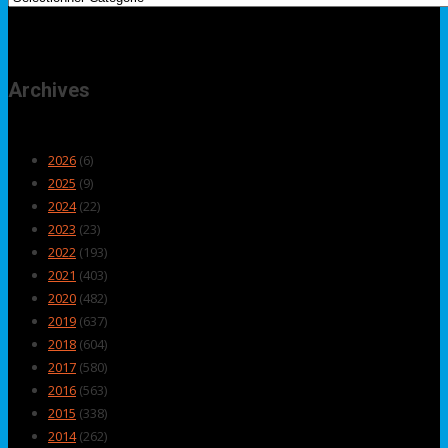
Archives
2026
(6)
2025
(9)
2024
(22)
2023
(23)
2022
(193)
2021
(403)
2020
(482)
2019
(637)
2018
(604)
2017
(580)
2016
(563)
2015
(338)
2014
(262)