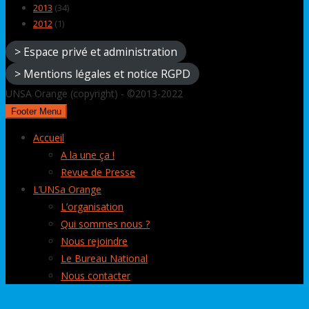
2013
(34)
2012
(1)
> Espace privé et administration
> Mentions légales et notice RGPD
UNSA Orange (copyright) - ©2013-2022
Footer Menu
Accueil
A la une ça !
Revue de Presse
L’UNSa Orange
L’organisation
Qui sommes nous ?
Nous rejoindre
Le Bureau National
Nous contacter