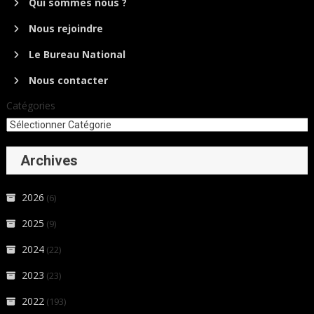
Qui sommes nous ?
Nous rejoindre
Le Bureau National
Nous contacter
Catégories
Archives
2026
(6)
2025
(9)
2024
(22)
2023
(23)
2022
(193)