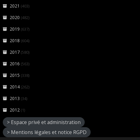
2021
(403)
2020
(482)
2019
(637)
2018
(604)
2017
(580)
2016
(563)
2015
(338)
2014
(262)
2013
(34)
2012
(1)
> Espace privé et administration
> Mentions légales et notice RGPD