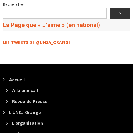
Rechercher
>
La Page que « J’aime » (en national)
LES TWEETS DE @UNSA_ORANGE
Accueil
A la une ça !
Revue de Presse
L’UNSa Orange
L’organisation