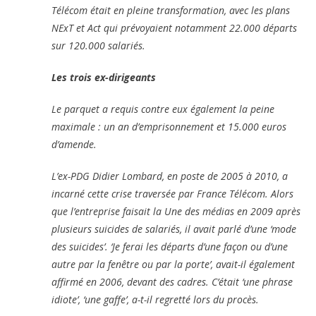
Télécom était en pleine transformation, avec les plans
NExT et Act qui prévoyaient notamment 22.000 départs
sur 120.000 salariés.
Les trois ex-dirigeants
Le parquet a requis contre eux également la peine
maximale : un an d’emprisonnement et 15.000 euros
d’amende.
L’ex-PDG Didier Lombard, en poste de 2005 à 2010, a
incarné cette crise traversée par France Télécom. Alors
que l’entreprise faisait la Une des médias en 2009 après
plusieurs suicides de salariés, il avait parlé d’une ‘mode
des suicides’. ‘Je ferai les départs d’une façon ou d’une
autre par la fenêtre ou par la porte’, avait-il également
affirmé en 2006, devant des cadres. C’était ‘une phrase
idiote’, ‘une gaffe’, a-t-il regretté lors du procès.